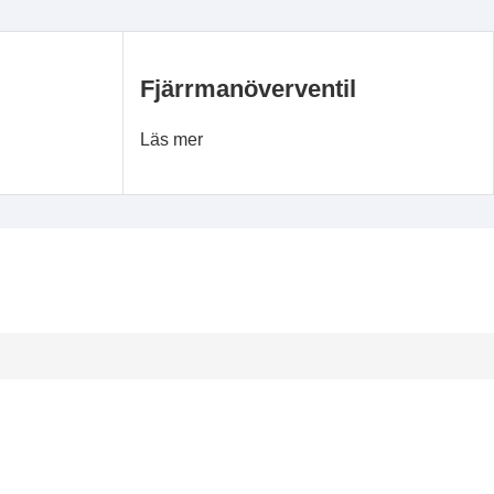
Fjärrmanöverventil
Läs mer