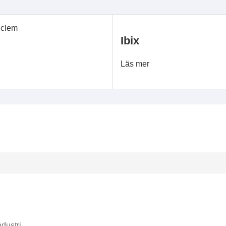
Ibix
Läs mer
dustri.