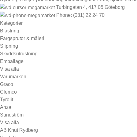
Turbingatan 4, 417 05 Göteborg
Phone: (031) 22 24 70
Kategorier
Blästring
Färgsprutor & måleri
Slipning
Skyddsutrustning
Emballage
Visa alla
Varumärken
Graco
Clemco
Tyrolit
Anza
Sundström
Visa alla
AB Knut Rydberg