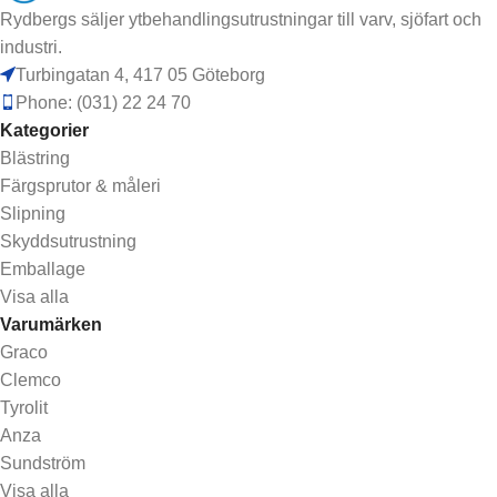
Rydbergs säljer ytbehandlingsutrustningar till varv, sjöfart och
industri.
Turbingatan 4, 417 05 Göteborg
Phone: (031) 22 24 70
Kategorier
Blästring
Färgsprutor & måleri
Slipning
Skyddsutrustning
Emballage
Visa alla
Varumärken
Graco
Clemco
Tyrolit
Anza
Sundström
Visa alla