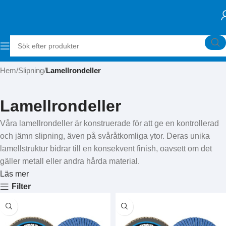
Hem
Slipning
Lamellrondeller
Lamellrondeller
Våra lamellrondeller är konstruerade för att ge en kontrollerad
och jämn slipning, även på svåråtkomliga ytor. Deras unika
lamellstruktur bidrar till en konsekvent finish, oavsett om det
gäller metall eller andra hårda material.
Läs mer
Filter