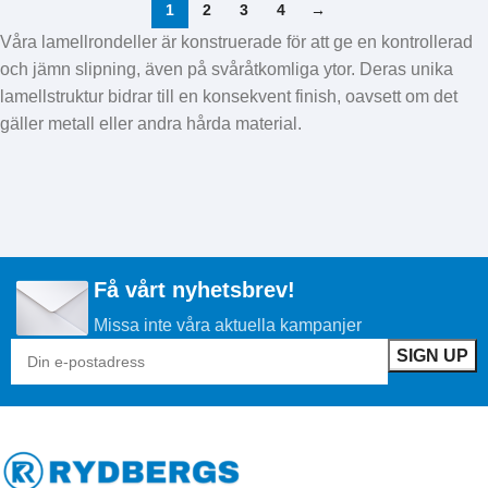
1
2
3
4
→
Våra lamellrondeller är konstruerade för att ge en kontrollerad
och jämn slipning, även på svåråtkomliga ytor. Deras unika
lamellstruktur bidrar till en konsekvent finish, oavsett om det
gäller metall eller andra hårda material.
Få vårt nyhetsbrev!
Missa inte våra aktuella kampanjer