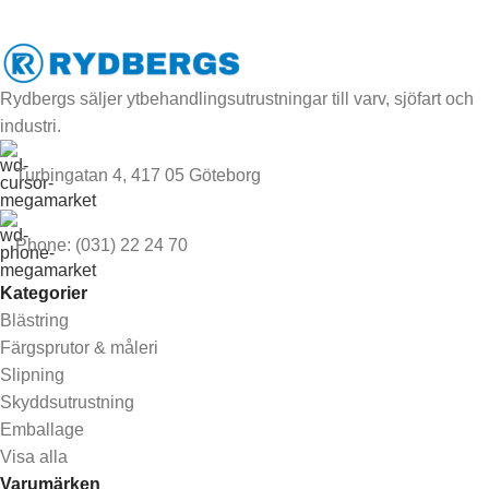
Rydbergs säljer ytbehandlingsutrustningar till varv, sjöfart och
industri.
Turbingatan 4, 417 05 Göteborg
Phone: (031) 22 24 70
Kategorier
Blästring
Färgsprutor & måleri
Slipning
Skyddsutrustning
Emballage
Visa alla
Varumärken