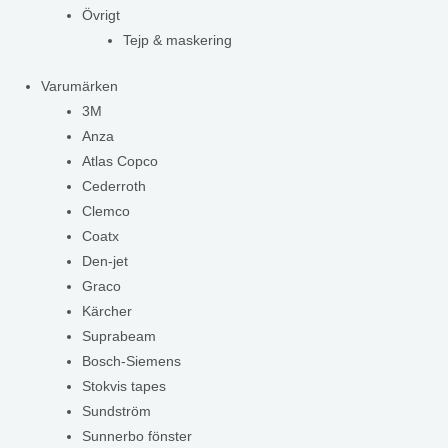
Övrigt
Tejp & maskering
Varumärken
3M
Anza
Atlas Copco
Cederroth
Clemco
Coatx
Den-jet
Graco
Kärcher
Suprabeam
Bosch-Siemens
Stokvis tapes
Sundström
Sunnerbo fönster