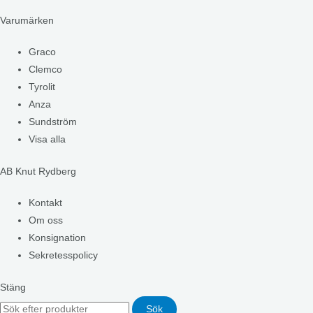
Varumärken
Graco
Clemco
Tyrolit
Anza
Sundström
Visa alla
AB Knut Rydberg
Kontakt
Om oss
Konsignation
Sekretesspolicy
Stäng
Sök