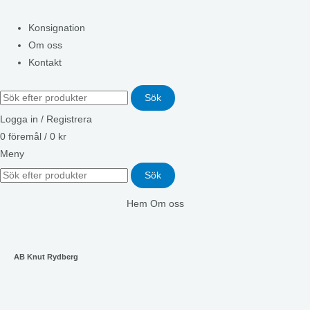
Konsignation
Om oss
Kontakt
Sök
Logga in / Registrera
0
föremål
/
0
kr
Meny
Sök
Hem
Om oss
AB Knut Rydberg