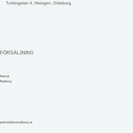
Turbingatan 4, Hisingen, Göteborg.
FÖRSÄLJNING
Patrick
Rydberg
patrick@knutrydberg.se