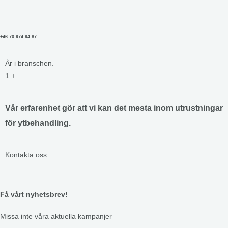
+46 70 974 94 87
År i branschen.
1
+
Vår erfarenhet gör att vi kan det mesta inom utrustningar
för ytbehandling.
Kontakta oss
Få vårt nyhetsbrev!
Missa inte våra aktuella kampanjer