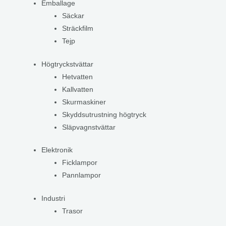
Emballage
Säckar
Sträckfilm
Tejp
Högtryckstvättar
Hetvatten
Kallvatten
Skurmaskiner
Skyddsutrustning högtryck
Släpvagnstvättar
Elektronik
Ficklampor
Pannlampor
Industri
Trasor