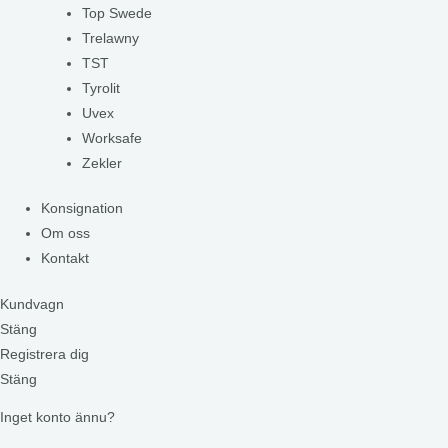
Top Swede
Trelawny
TST
Tyrolit
Uvex
Worksafe
Zekler
Konsignation
Om oss
Kontakt
Kundvagn
Stäng
Registrera dig
Stäng
Inget konto ännu?