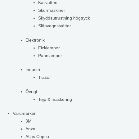
Kallvatten
Skurmaskiner
Skyddsutrustning högtryck
Släpvagnstvättar
Elektronik
Ficklampor
Pannlampor
Industri
Trasor
Övrigt
Tejp & maskering
Varumärken
3M
Anza
Atlas Copco