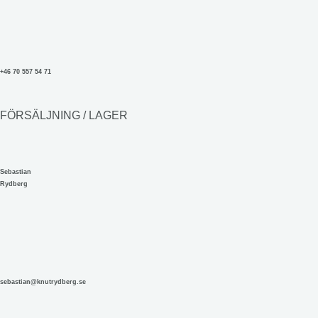
+46 70 557 54 71
FÖRSÄLJNING / LAGER
Sebastian
Rydberg
sebastian@knutrydberg.se