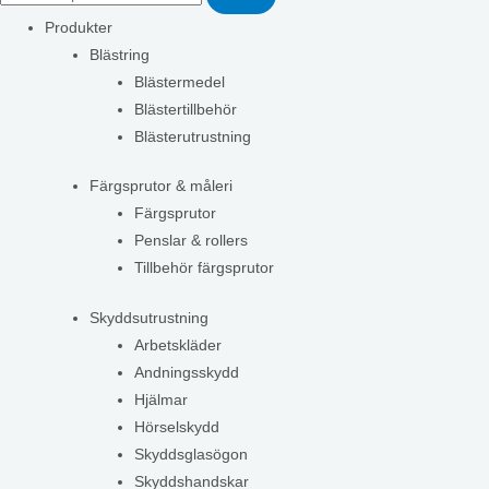
Produkter
Blästring
Blästermedel
Blästertillbehör
Blästerutrustning
Färgsprutor & måleri
Färgsprutor
Penslar & rollers
Tillbehör färgsprutor
Skyddsutrustning
Arbetskläder
Andningsskydd
Hjälmar
Hörselskydd
Skyddsglasögon
Skyddshandskar