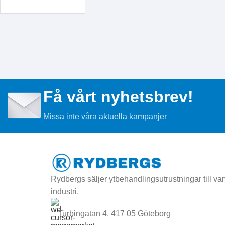
Få vårt nyhetsbrev!
Missa inte våra aktuella kampanjer
Rydbergs säljer ytbehandlingsutrustningar till varv
industri.
Turbingatan 4, 417 05 Göteborg