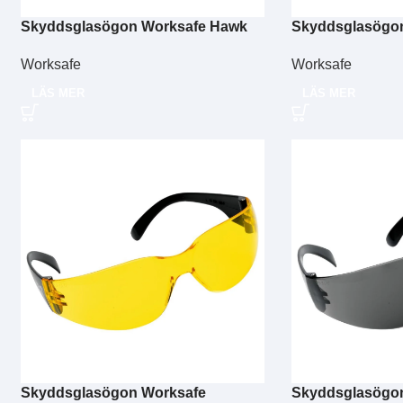
Skyddsglasögon Worksafe Hawk
Skyddsglasögo
Eye
Eye gul
Worksafe
Worksafe
LÄS MER
LÄS MER
Skyddsglasögon Worksafe
Skyddsglasögo