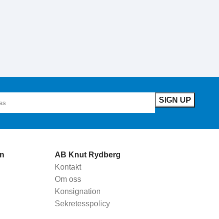
n
AB Knut Rydberg
Kontakt
Om oss
Konsignation
Sekretesspolicy