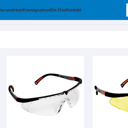
Varumärken
Konsignation
Om Oss
Kontakt