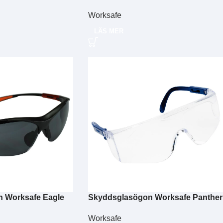
Worksafe
LÄS MER
 Worksafe Eagle
Skyddsglasögon Worksafe Panther
Worksafe