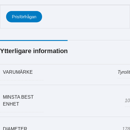
Prisförfrågan
Ytterligare information
VARUMÄRKE
Tyrolit
MINSTA BEST
10
ENHET
DIAMETER
178