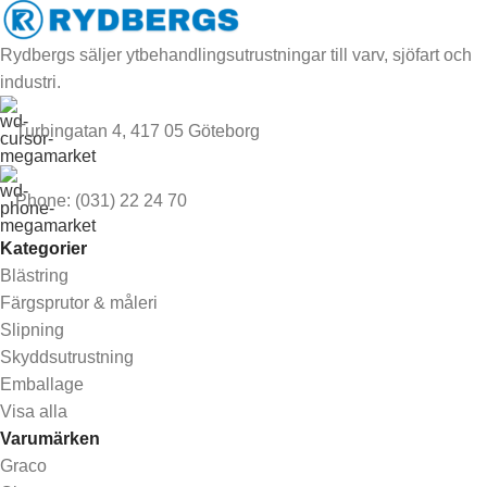
Rydbergs säljer ytbehandlingsutrustningar till varv, sjöfart och
industri.
Turbingatan 4, 417 05 Göteborg
Phone: (031) 22 24 70
Kategorier
Blästring
Färgsprutor & måleri
Slipning
Skyddsutrustning
Emballage
Visa alla
Varumärken
Graco