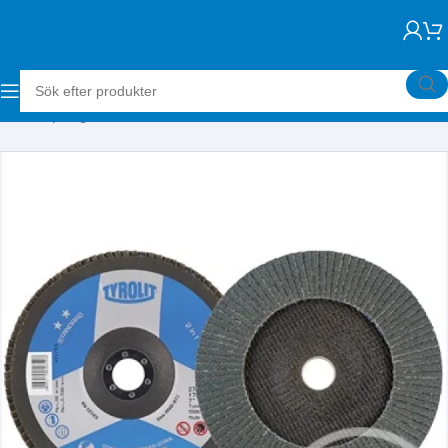
Hem
Slipning
Lamellrondeller