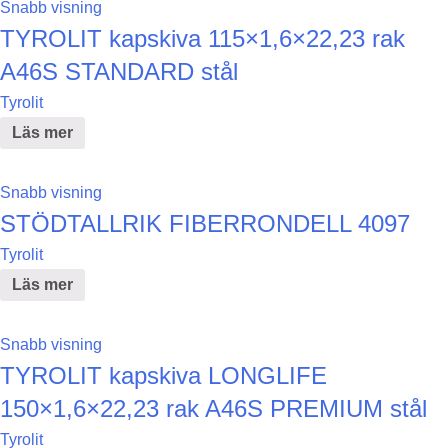
Snabb visning
TYROLIT kapskiva 115×1,6×22,23 rak
A46S STANDARD stål
Tyrolit
Läs mer
Snabb visning
STÖDTALLRIK FIBERRONDELL 4097
Tyrolit
Läs mer
Snabb visning
TYROLIT kapskiva LONGLIFE
150×1,6×22,23 rak A46S PREMIUM stål
Tyrolit