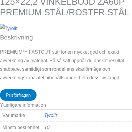
125×22,2 VINKELBÖJD ZA60P
PREMIUM STÅL/ROSTFR.STÅL
Beskrivning
PREMIUM*** FASTCUT står för en mycket god och exakt
avverkning av material. På så sätt uppnår du önskat resultat
snabbare, samtidigt som rondellens skärförmåga och
avverkningskapacitet bibehålls under hela dess livslängd.
Prisförfrågan
Ytterligare information
Varumärke
Tyrolit
Minsta best enhet
10