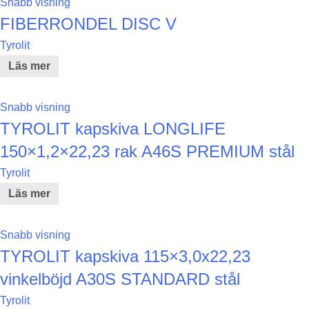
Snabb visning
FIBERRONDEL DISC V
Tyrolit
Läs mer
Snabb visning
TYROLIT kapskiva LONGLIFE
150×1,2×22,23 rak A46S PREMIUM stål
Tyrolit
Läs mer
Snabb visning
TYROLIT kapskiva 115×3,0x22,23
vinkelböjd A30S STANDARD stål
Tyrolit