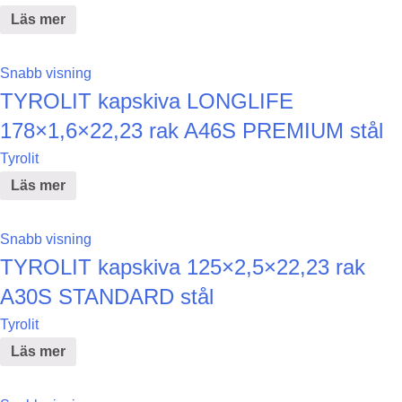
Läs mer
Snabb visning
TYROLIT kapskiva LONGLIFE
178×1,6×22,23 rak A46S PREMIUM stål
Tyrolit
Läs mer
Snabb visning
TYROLIT kapskiva 125×2,5×22,23 rak
A30S STANDARD stål
Tyrolit
Läs mer