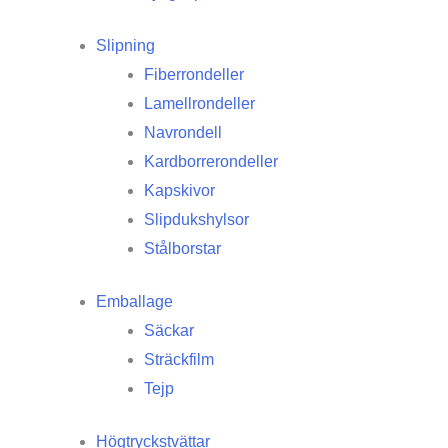
Slipning
Fiberrondeller
Lamellrondeller
Navrondell
Kardborrerondeller
Kapskivor
Slipdukshylsor
Stålborstar
Emballage
Säckar
Sträckfilm
Tejp
Högtryckstvättar