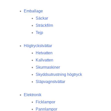
Emballage
Säckar
Sträckfilm
Tejp
Högtryckstvättar
Hetvatten
Kallvatten
Skurmaskiner
Skyddsutrustning högtryck
Släpvagnstvättar
Elektronik
Ficklampor
Pannlampor