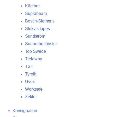
Kärcher
Suprabeam
Bosch-Siemens
Stokvis tapes
Sundström
Sunnerbo fönster
Top Swede
Trelawny
TST
Tyrolit
Uvex
Worksafe
Zekler
Konsignation