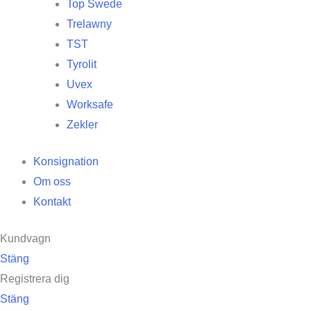
Top Swede
Trelawny
TST
Tyrolit
Uvex
Worksafe
Zekler
Konsignation
Om oss
Kontakt
Kundvagn
Stäng
Registrera dig
Stäng