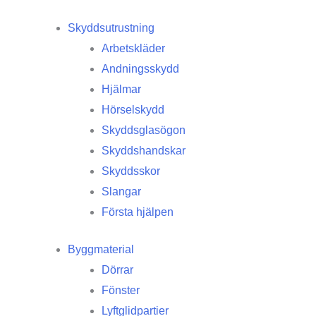
Skyddsutrustning
Arbetskläder
Andningsskydd
Hjälmar
Hörselskydd
Skyddsglasögon
Skyddshandskar
Skyddsskor
Slangar
Första hjälpen
Byggmaterial
Dörrar
Fönster
Lyftglidpartier