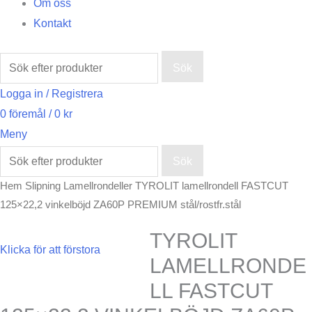
Om oss
Kontakt
Sök
Logga in / Registrera
0
föremål
/
0
kr
Meny
Sök
Hem
Slipning
Lamellrondeller
TYROLIT lamellrondell FASTCUT
125×22,2 vinkelböjd ZA60P PREMIUM stål/rostfr.stål
TYROLIT
Klicka för att förstora
LAMELLRONDE
LL FASTCUT