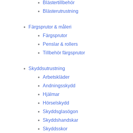
Blästertillbehör
Blästerutrustning
Färgsprutor & måleri
Färgsprutor
Penslar & rollers
Tillbehör färgsprutor
Skyddsutrustning
Arbetskläder
Andningsskydd
Hjälmar
Hörselskydd
Skyddsglasögon
Skyddshandskar
Skyddsskor