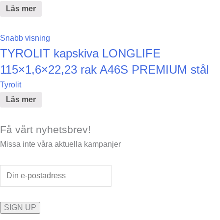
Läs mer
Snabb visning
TYROLIT kapskiva LONGLIFE
115×1,6×22,23 rak A46S PREMIUM stål
Tyrolit
Läs mer
Få vårt nyhetsbrev!
Missa inte våra aktuella kampanjer