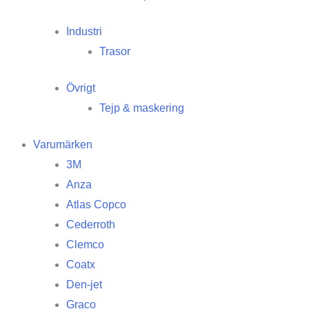
Industri
Trasor
Övrigt
Tejp & maskering
Varumärken
3M
Anza
Atlas Copco
Cederroth
Clemco
Coatx
Den-jet
Graco