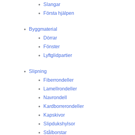
Slangar
Första hjälpen
Byggmaterial
Dörrar
Fönster
Lyftglidpartier
Slipning
Fiberrondeller
Lamellrondeller
Navrondell
Kardborrerondeller
Kapskivor
Slipdukshylsor
Stålborstar