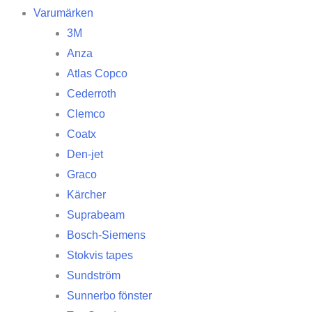
Varumärken
3M
Anza
Atlas Copco
Cederroth
Clemco
Coatx
Den-jet
Graco
Kärcher
Suprabeam
Bosch-Siemens
Stokvis tapes
Sundström
Sunnerbo fönster