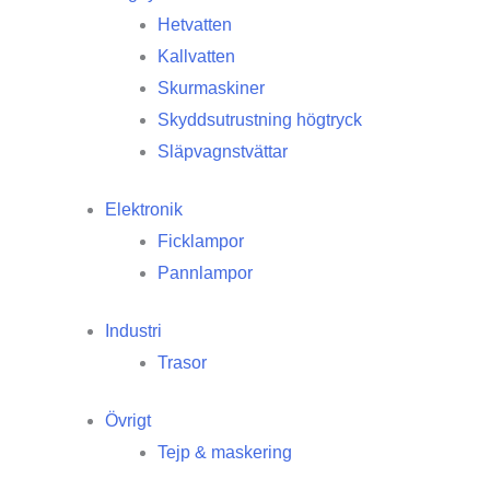
Hetvatten
Kallvatten
Skurmaskiner
Skyddsutrustning högtryck
Släpvagnstvättar
Elektronik
Ficklampor
Pannlampor
Industri
Trasor
Övrigt
Tejp & maskering