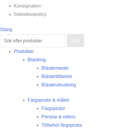
Konsignation
Sekretesspolicy
Stäng
Sök
Produkter
Blästring
Blästermedel
Blästertillbehör
Blästerutrustning
Färgsprutor & måleri
Färgsprutor
Penslar & rollers
Tillbehör färgsprutor