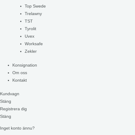
Top Swede
Trelawny
TST
Tyrolit
Uvex
Worksafe
Zekler
Konsignation
Om oss
Kontakt
Kundvagn
Stäng
Registrera dig
Stäng
Inget konto ännu?