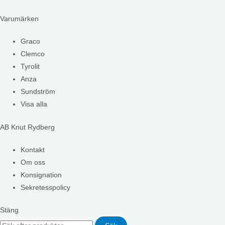
Varumärken
Graco
Clemco
Tyrolit
Anza
Sundström
Visa alla
AB Knut Rydberg
Kontakt
Om oss
Konsignation
Sekretesspolicy
Stäng