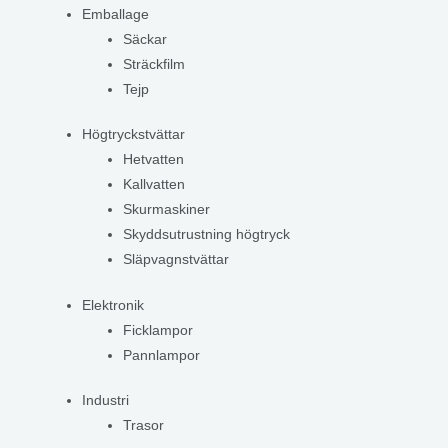
Emballage
Säckar
Sträckfilm
Tejp
Högtryckstvättar
Hetvatten
Kallvatten
Skurmaskiner
Skyddsutrustning högtryck
Släpvagnstvättar
Elektronik
Ficklampor
Pannlampor
Industri
Trasor