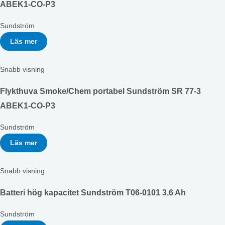
ABEK1-CO-P3
Sundström
Läs mer
Snabb visning
Flykthuva Smoke/Chem portabel Sundström SR 77-3
ABEK1-CO-P3
Sundström
Läs mer
Snabb visning
Batteri hög kapacitet Sundström T06-0101 3,6 Ah
Sundström