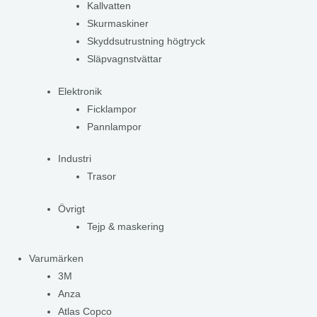
Kallvatten
Skurmaskiner
Skyddsutrustning högtryck
Släpvagnstvättar
Elektronik
Ficklampor
Pannlampor
Industri
Trasor
Övrigt
Tejp & maskering
Varumärken
3M
Anza
Atlas Copco