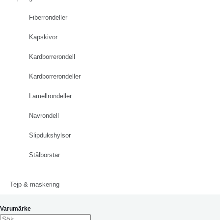
Fiberrondeller
Kapskivor
Kardborrerondell
Kardborrerondeller
Lamellrondeller
Navrondell
Slipdukshylsor
Stålborstar
Tejp & maskering
Varumärke