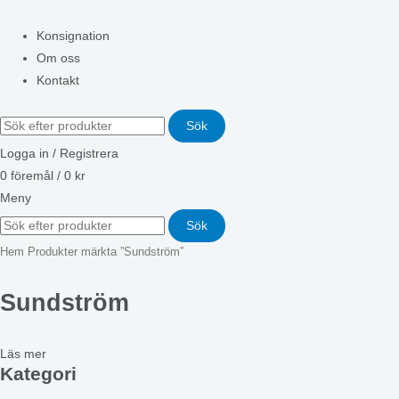
Konsignation
Om oss
Kontakt
Sök
Logga in / Registrera
0
föremål
/
0
kr
Meny
Sök
Hem
Produkter märkta ”Sundström”
Sundström
Läs mer
Kategori