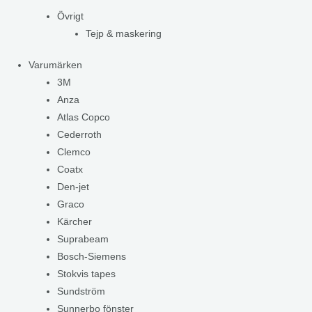
Övrigt
Tejp & maskering
Varumärken
3M
Anza
Atlas Copco
Cederroth
Clemco
Coatx
Den-jet
Graco
Kärcher
Suprabeam
Bosch-Siemens
Stokvis tapes
Sundström
Sunnerbo fönster