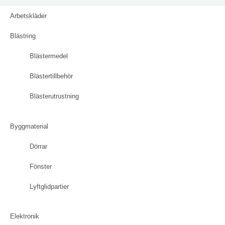
Arbetskläder
Blästring
Blästermedel
Blästertillbehör
Blästerutrustning
Byggmaterial
Dörrar
Fönster
Lyftglidpartier
Elektronik