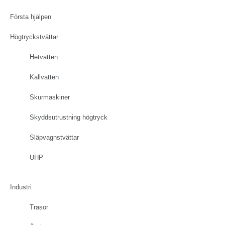
Första hjälpen
Högtryckstvättar
Hetvatten
Kallvatten
Skurmaskiner
Skyddsutrustning högtryck
Släpvagnstvättar
UHP
Industri
Trasor