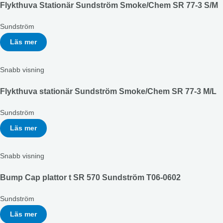
Flykthuva Stationär Sundström Smoke/Chem SR 77-3 S/M
Sundström
Läs mer
Snabb visning
Flykthuva stationär Sundström Smoke/Chem SR 77-3 M/L
Sundström
Läs mer
Snabb visning
Bump Cap plattor t SR 570 Sundström T06-0602
Sundström
Läs mer