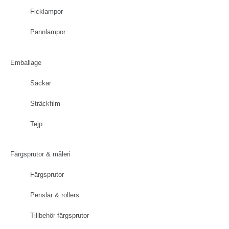
Ficklampor
Pannlampor
Emballage
Säckar
Sträckfilm
Tejp
Färgsprutor & måleri
Färgsprutor
Penslar & rollers
Tillbehör färgsprutor