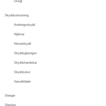
Övrigt
Skyddsutrustning
Andningsskydd
Hjälmar
Hörselskydd
Skyddsglasögon
Skyddshandskar
Skyddsskor
Varselkläder
Slangar
Slipning