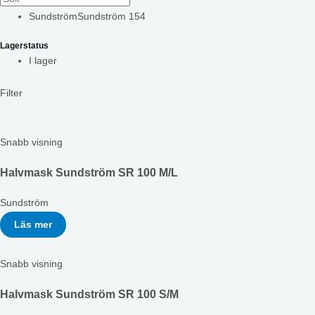
Sundström
Sundström
154
Lagerstatus
I lager
Filter
Snabb visning
Halvmask Sundström SR 100 M/L
Sundström
Läs mer
Snabb visning
Halvmask Sundström SR 100 S/M