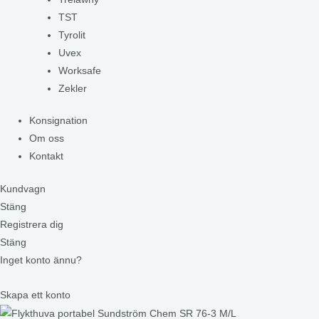
TST
Tyrolit
Uvex
Worksafe
Zekler
Konsignation
Om oss
Kontakt
Kundvagn
Stäng
Registrera dig
Stäng
Inget konto ännu?
Skapa ett konto