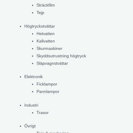
Sträckfilm
Tejp
Högtryckstvättar
Hetvatten
Kallvatten
Skurmaskiner
Skyddsutrustning högtryck
Släpvagnstvättar
Elektronik
Ficklampor
Pannlampor
Industri
Trasor
Övrigt