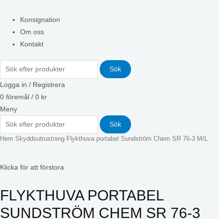
Konsignation
Om oss
Kontakt
Sök
Logga in / Registrera
0
föremål
/
0
kr
Meny
Sök
Hem
Skyddsutrustning
Flykthuva portabel Sundström Chem SR 76-3 M/L
Klicka för att förstora
FLYKTHUVA PORTABEL
SUNDSTRÖM CHEM SR 76-3