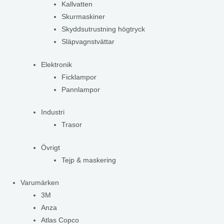
Kallvatten
Skurmaskiner
Skyddsutrustning högtryck
Släpvagnstvättar
Elektronik
Ficklampor
Pannlampor
Industri
Trasor
Övrigt
Tejp & maskering
Varumärken
3M
Anza
Atlas Copco