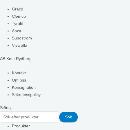
Graco
Clemco
Tyrolit
Anza
Sundström
Visa alla
AB Knut Rydberg
Kontakt
Om oss
Konsignation
Sekretesspolicy
Stäng
Sök
Produkter