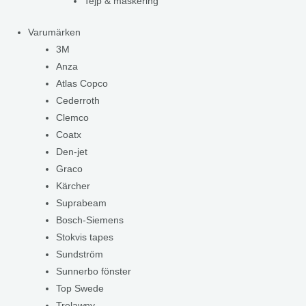
Tejp & maskering
Varumärken
3M
Anza
Atlas Copco
Cederroth
Clemco
Coatx
Den-jet
Graco
Kärcher
Suprabeam
Bosch-Siemens
Stokvis tapes
Sundström
Sunnerbo fönster
Top Swede
Trelawny