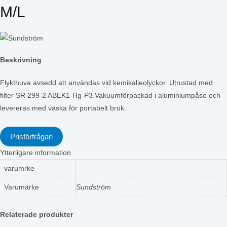
M/L
Beskrivning
Flykthuva avsedd att användas vid kemikalieolyckor. Utrustad med
filter SR 299-2 ABEK1-Hg-P3.Vakuumförpackad i aluminiumpåse och
levereras med väska för portabelt bruk.
Prisförfrågan
Ytterligare information
varumrke
Varumärke
Sundström
Relaterade produkter