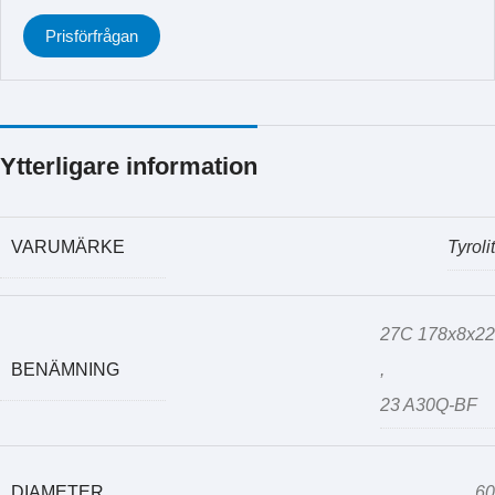
Prisförfrågan
Ytterligare information
VARUMÄRKE
Tyrolit
27C 178x8x22
BENÄMNING
,
23 A30Q-BF
DIAMETER
60