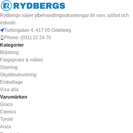
Rydbergs säljer ytbehandlingsutrustningar till varv, sjöfart och
industri.
Turbingatan 4, 417 05 Göteborg
Phone: (031) 22 24 70
Kategorier
Blästring
Färgsprutor & måleri
Slipning
Skyddsutrustning
Emballage
Visa alla
Varumärken
Graco
Clemco
Tyrolit
Anza