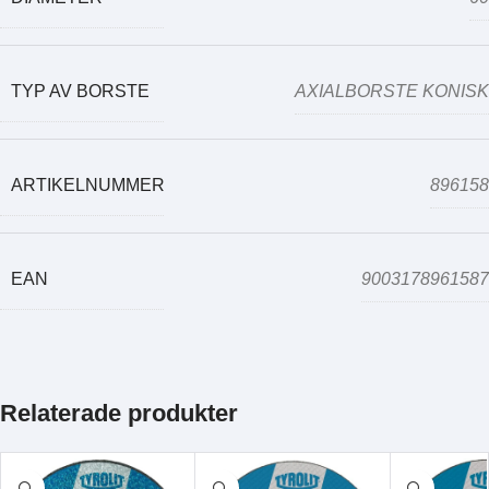
TYP AV BORSTE
AXIALBORSTE KONISK
ARTIKELNUMMER
896158
EAN
9003178961587
Relaterade produkter