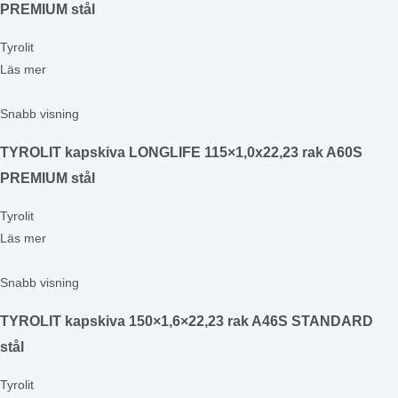
PREMIUM stål
Tyrolit
Läs mer
Snabb visning
TYROLIT kapskiva LONGLIFE 115×1,0x22,23 rak A60S
PREMIUM stål
Tyrolit
Läs mer
Snabb visning
TYROLIT kapskiva 150×1,6×22,23 rak A46S STANDARD
stål
Tyrolit