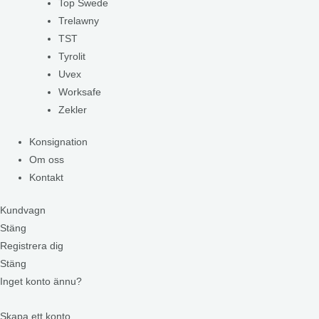
Top Swede
Trelawny
TST
Tyrolit
Uvex
Worksafe
Zekler
Konsignation
Om oss
Kontakt
Kundvagn
Stäng
Registrera dig
Stäng
Inget konto ännu?
Skapa ett konto