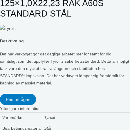
125×1,0X22,23 RAK A60S
STANDARD STÅL
Beskrivning
Det här verktyget gör det dagliga arbetet mer lönsamt för dig,
samtidigt som det uppfyller Tyrolits säkerhetsstandard. Detta är möjligt
tack vare den mycket bra livslängden och stabiliteten hos
STANDARD** kapskivan. Det här verktyget lämpar sig framförallt för
kapning av massivt material.
Prisförfrågan
Ytterligare information
Varumärke
Tyrolit
Bearbetningsmaterial
Stål