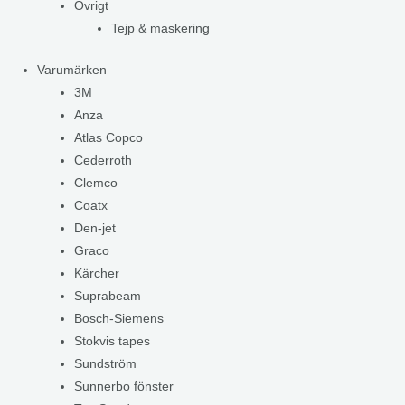
Övrigt
Tejp & maskering
Varumärken
3M
Anza
Atlas Copco
Cederroth
Clemco
Coatx
Den-jet
Graco
Kärcher
Suprabeam
Bosch-Siemens
Stokvis tapes
Sundström
Sunnerbo fönster