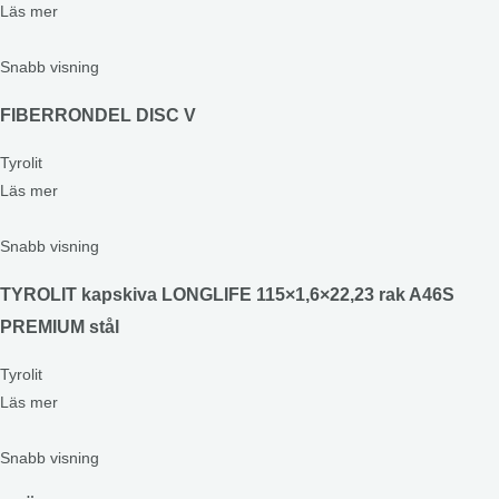
Läs mer
Snabb visning
FIBERRONDEL DISC V
Tyrolit
Läs mer
Snabb visning
TYROLIT kapskiva LONGLIFE 115×1,6×22,23 rak A46S
PREMIUM stål
Tyrolit
Läs mer
Snabb visning