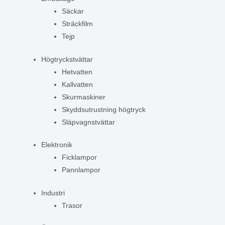
Säckar
Sträckfilm
Tejp
Högtryckstvättar
Hetvatten
Kallvatten
Skurmaskiner
Skyddsutrustning högtryck
Släpvagnstvättar
Elektronik
Ficklampor
Pannlampor
Industri
Trasor