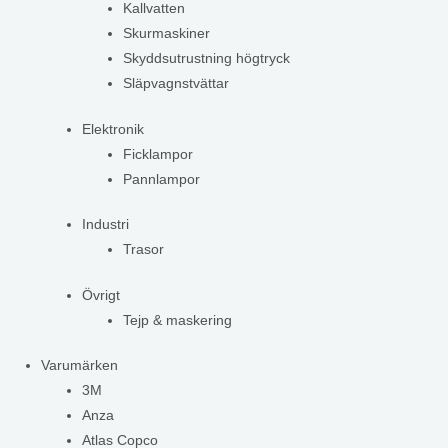
Kallvatten
Skurmaskiner
Skyddsutrustning högtryck
Släpvagnstvättar
Elektronik
Ficklampor
Pannlampor
Industri
Trasor
Övrigt
Tejp & maskering
Varumärken
3M
Anza
Atlas Copco