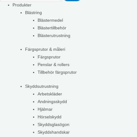
Produkter
Blästring
Blästermedel
Blästertillbehör
Blästerutrustning
Färgsprutor & måleri
Färgsprutor
Penslar & rollers
Tillbehör färgsprutor
Skyddsutrustning
Arbetskläder
Andningsskydd
Hjälmar
Hörselskydd
Skyddsglasögon
Skyddshandskar