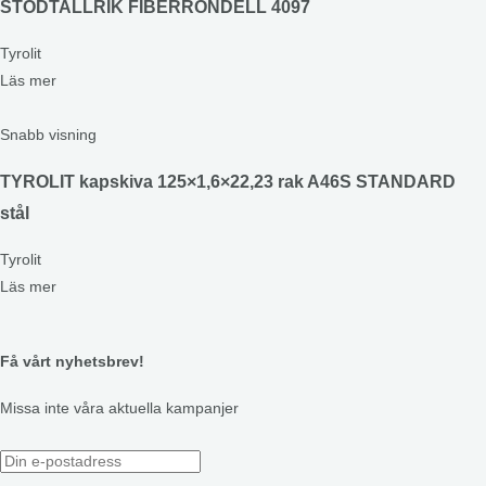
STÖDTALLRIK FIBERRONDELL 4097
Tyrolit
Läs mer
Snabb visning
TYROLIT kapskiva 125×1,6×22,23 rak A46S STANDARD
stål
Tyrolit
Läs mer
Få vårt nyhetsbrev!
Missa inte våra aktuella kampanjer