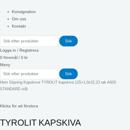
Konsignation
Om oss
Kontakt
Sök
Logga in / Registrera
0
föremål
/
0
kr
Meny
Sök
Hem
Slipning
Kapskivor
TYROLIT kapskiva 125×1,0x22,23 rak A60S
STANDARD stål
Klicka för att förstora
TYROLIT KAPSKIVA