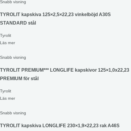
Snabb visning
TYROLIT kapskiva 125×2,5×22,23 vinkelböjd A30S
STANDARD stål
Tyrolit
Läs mer
Snabb visning
TYROLIT PREMIUM*** LONGLIFE kapskivor 125×1,0x22,23
PREMIUM för stål
Tyrolit
Läs mer
Snabb visning
TYROLIT kapskiva LONGLIFE 230×1,9×22,23 rak A46S