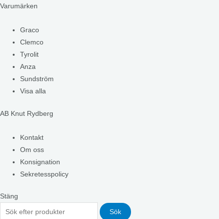
Varumärken
Graco
Clemco
Tyrolit
Anza
Sundström
Visa alla
AB Knut Rydberg
Kontakt
Om oss
Konsignation
Sekretesspolicy
Stäng
Sök