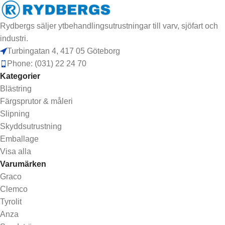
Rydbergs säljer ytbehandlingsutrustningar till varv, sjöfart och
industri.
Turbingatan 4, 417 05 Göteborg
Phone: (031) 22 24 70
Kategorier
Blästring
Färgsprutor & måleri
Slipning
Skyddsutrustning
Emballage
Visa alla
Varumärken
Graco
Clemco
Tyrolit
Anza