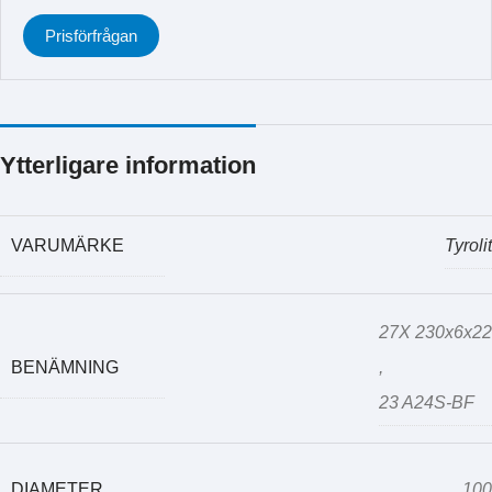
Prisförfrågan
Ytterligare information
VARUMÄRKE
Tyrolit
27X 230x6x22
BENÄMNING
,
23 A24S-BF
DIAMETER
100