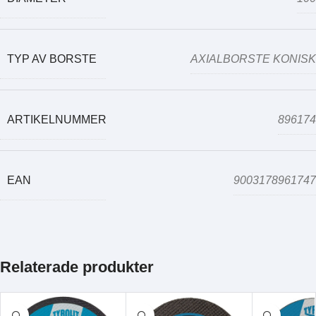
TYP AV BORSTE
AXIALBORSTE KONISK
ARTIKELNUMMER
896174
EAN
9003178961747
Relaterade produkter