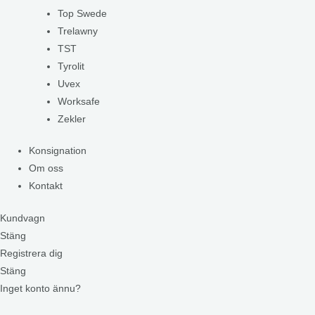
Top Swede
Trelawny
TST
Tyrolit
Uvex
Worksafe
Zekler
Konsignation
Om oss
Kontakt
Kundvagn
Stäng
Registrera dig
Stäng
Inget konto ännu?