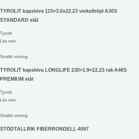
TYROLIT kapskiva 115×3,0x22,23 vinkelböjd A30S
STANDARD stål
Tyrolit
Läs mer
Snabb visning
TYROLIT kapskiva LONGLIFE 230×1,9×22,23 rak A46S
PREMIUM stål
Tyrolit
Läs mer
Snabb visning
STÖDTALLRIK FIBERRONDELL 4097