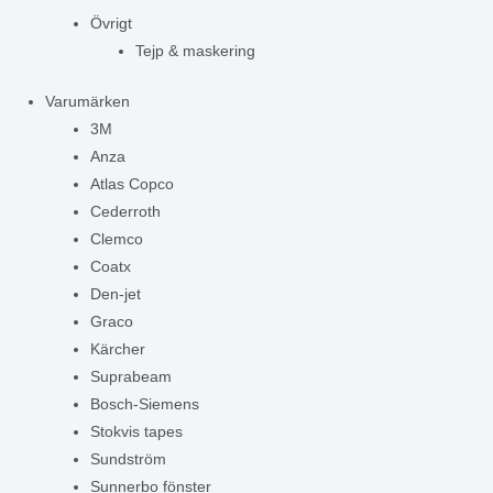
Övrigt
Tejp & maskering
Varumärken
3M
Anza
Atlas Copco
Cederroth
Clemco
Coatx
Den-jet
Graco
Kärcher
Suprabeam
Bosch-Siemens
Stokvis tapes
Sundström
Sunnerbo fönster