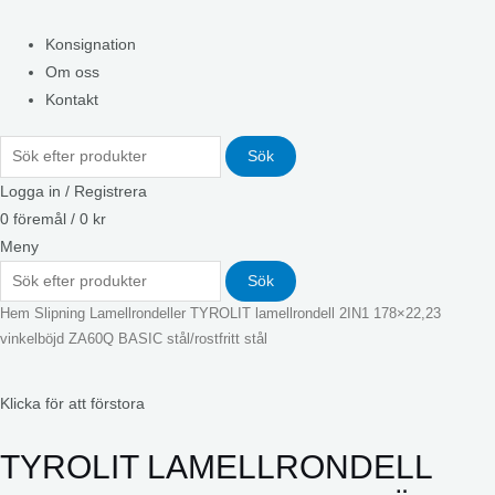
Konsignation
Om oss
Kontakt
Sök
Logga in / Registrera
0
föremål
/
0
kr
Meny
Sök
Hem
Slipning
Lamellrondeller
TYROLIT lamellrondell 2IN1 178×22,23
vinkelböjd ZA60Q BASIC stål/rostfritt stål
Klicka för att förstora
TYROLIT LAMELLRONDELL