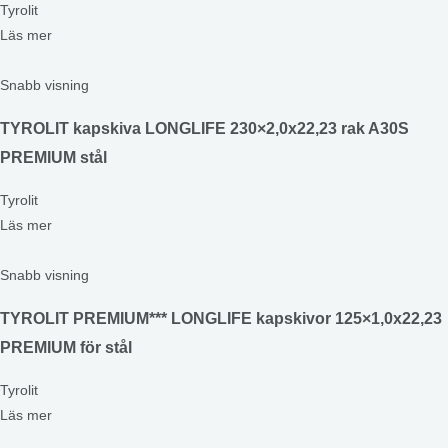
Tyrolit
Läs mer
Snabb visning
TYROLIT kapskiva LONGLIFE 230×2,0x22,23 rak A30S
PREMIUM stål
Tyrolit
Läs mer
Snabb visning
TYROLIT PREMIUM*** LONGLIFE kapskivor 125×1,0x22,23
PREMIUM för stål
Tyrolit
Läs mer