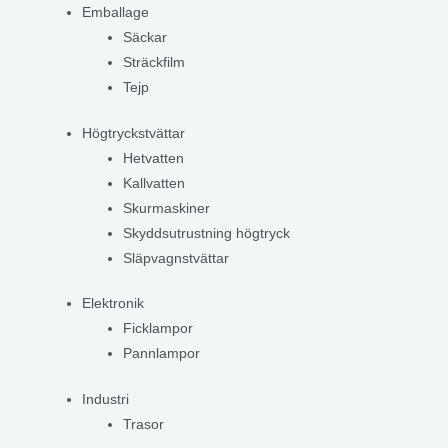
Emballage
Säckar
Sträckfilm
Tejp
Högtryckstvättar
Hetvatten
Kallvatten
Skurmaskiner
Skyddsutrustning högtryck
Släpvagnstvättar
Elektronik
Ficklampor
Pannlampor
Industri
Trasor