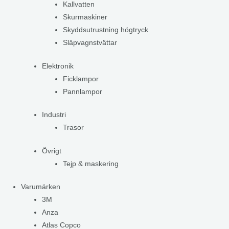
Kallvatten
Skurmaskiner
Skyddsutrustning högtryck
Släpvagnstvättar
Elektronik
Ficklampor
Pannlampor
Industri
Trasor
Övrigt
Tejp & maskering
Varumärken
3M
Anza
Atlas Copco