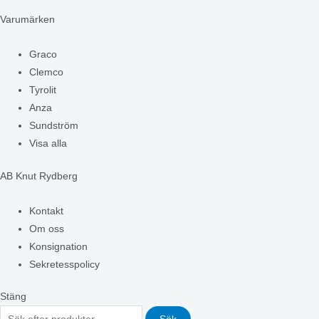
Varumärken
Graco
Clemco
Tyrolit
Anza
Sundström
Visa alla
AB Knut Rydberg
Kontakt
Om oss
Konsignation
Sekretesspolicy
Stäng