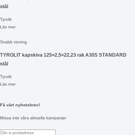
stål
Tyrolit
Läs mer
Snabb visning
TYROLIT kapskiva 125×2,5×22,23 rak A30S STANDARD
stål
Tyrolit
Läs mer
Få vårt nyhetsbrev!
Missa inte våra aktuella kampanjer