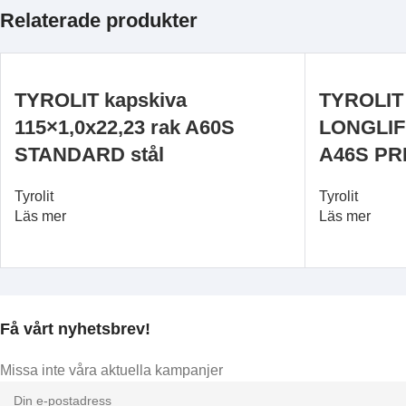
Relaterade produkter
TYROLIT kapskiva
TYROLIT 
115×1,0x22,23 rak A60S
LONGLIFE
STANDARD stål
A46S PR
Tyrolit
Tyrolit
Läs mer
Läs mer
Få vårt nyhetsbrev!
Missa inte våra aktuella kampanjer