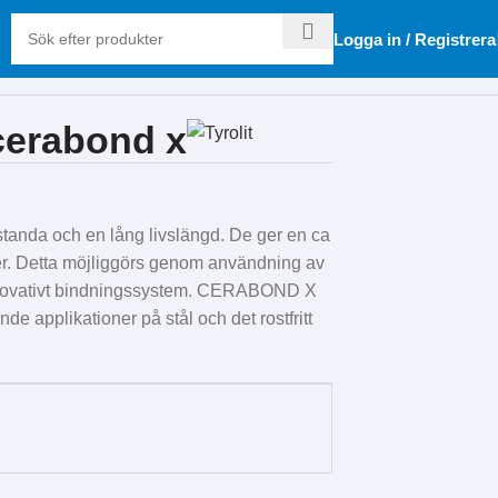
Logga in / Registrera
cerabond x
anda och en lång livslängd. De ger en ca
er. Detta möjliggörs genom användning av
 innovativt bindningssystem. CERABOND X
de applikationer på stål och det rostfritt