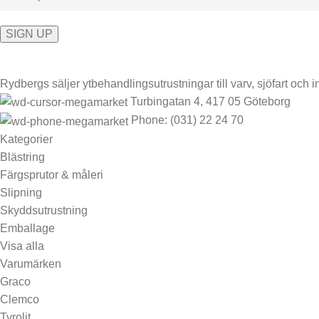
Rydbergs säljer ytbehandlingsutrustningar till varv, sjöfart och in
Turbingatan 4, 417 05 Göteborg
Phone: (031) 22 24 70
Kategorier
Blästring
Färgsprutor & måleri
Slipning
Skyddsutrustning
Emballage
Visa alla
Varumärken
Graco
Clemco
Tyrolit