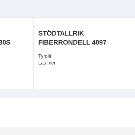
STÖDTALLRIK
A30S
FIBERRONDELL 4097
Tyrolit
Läs mer