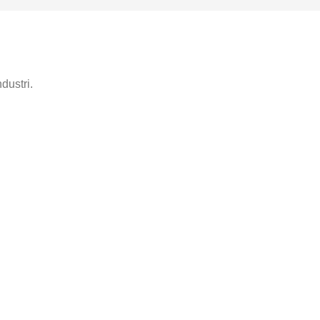
dustri.