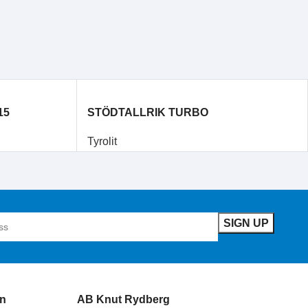
15
STÖDTALLRIK TURBO
Tyrolit
n
AB Knut Rydberg