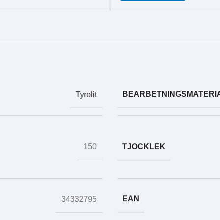
BEARBETNINGSMATERI
Tyrolit
TJOCKLEK
150
EAN
34332795