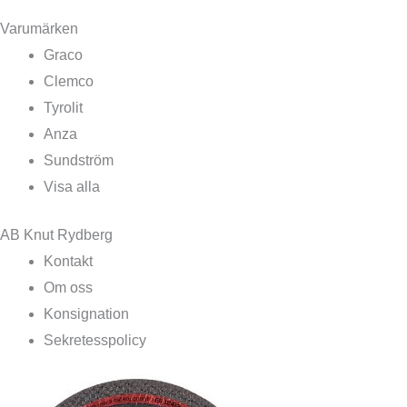
Varumärken
Graco
Clemco
Tyrolit
Anza
Sundström
Visa alla
AB Knut Rydberg
Kontakt
Om oss
Konsignation
Sekretesspolicy