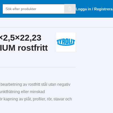
Logga in / Registrera
×2,5×22,23
UM rostfritt
 bearbetning av rostfritt stål utan negativ
nktfrätning eller minskad
 kapning av plåt, profiler, rör, stavar och