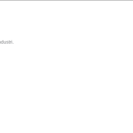
dustri.