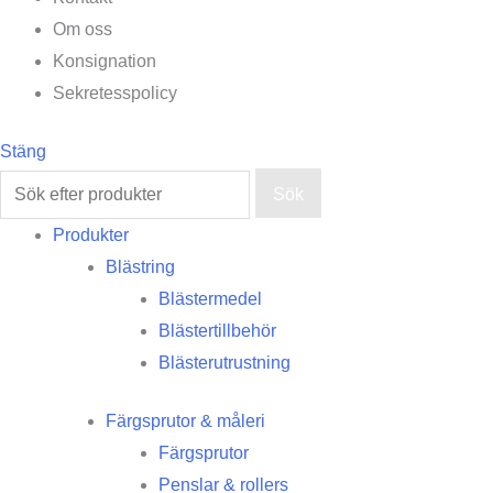
Om oss
Konsignation
Sekretesspolicy
Stäng
Sök
Produkter
Blästring
Blästermedel
Blästertillbehör
Blästerutrustning
Färgsprutor & måleri
Färgsprutor
Penslar & rollers