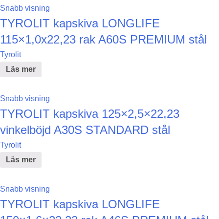
Snabb visning
TYROLIT kapskiva LONGLIFE
115×1,0x22,23 rak A60S PREMIUM stål
Tyrolit
Läs mer
Snabb visning
TYROLIT kapskiva 125×2,5×22,23
vinkelböjd A30S STANDARD stål
Tyrolit
Läs mer
Snabb visning
TYROLIT kapskiva LONGLIFE