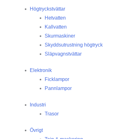
Högtryckstvättar
Hetvatten
Kallvatten
Skurmaskiner
Skyddsutrustning högtryck
Släpvagnstvättar
Elektronik
Ficklampor
Pannlampor
Industri
Trasor
Övrigt