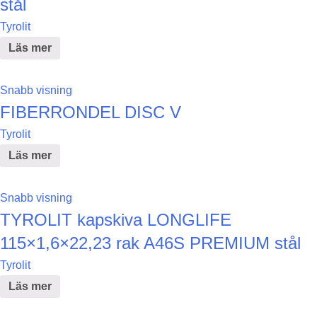
stål
Tyrolit
Läs mer
Snabb visning
FIBERRONDEL DISC V
Tyrolit
Läs mer
Snabb visning
TYROLIT kapskiva LONGLIFE
115×1,6×22,23 rak A46S PREMIUM stål
Tyrolit
Läs mer