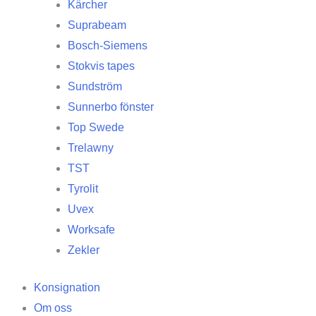
Kärcher
Suprabeam
Bosch-Siemens
Stokvis tapes
Sundström
Sunnerbo fönster
Top Swede
Trelawny
TST
Tyrolit
Uvex
Worksafe
Zekler
Konsignation
Om oss