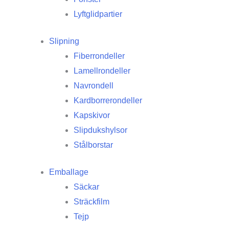
Lyftglidpartier
Slipning
Fiberrondeller
Lamellrondeller
Navrondell
Kardborrerondeller
Kapskivor
Slipdukshylsor
Stålborstar
Emballage
Säckar
Sträckfilm
Tejp