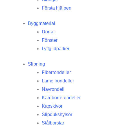
Första hjälpen
Byggmaterial
Dörrar
Fönster
Lyftglidpartier
Slipning
Fiberrondeller
Lamellrondeller
Navrondell
Kardborrerondeller
Kapskivor
Slipdukshylsor
Stålborstar