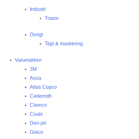
Industri
Trasor
Övrigt
Tejp & maskering
Varumärken
3M
Anza
Atlas Copco
Cederroth
Clemco
Coatx
Den-jet
Graco