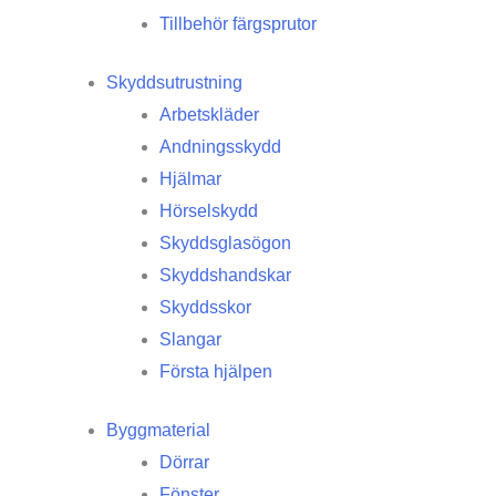
Tillbehör färgsprutor
Skyddsutrustning
Arbetskläder
Andningsskydd
Hjälmar
Hörselskydd
Skyddsglasögon
Skyddshandskar
Skyddsskor
Slangar
Första hjälpen
Byggmaterial
Dörrar
Fönster