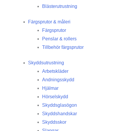
Blästerutrustning
Färgsprutor & måleri
Färgsprutor
Penslar & rollers
Tillbehör färgsprutor
Skyddsutrustning
Arbetskläder
Andningsskydd
Hjälmar
Hörselskydd
Skyddsglasögon
Skyddshandskar
Skyddsskor
Slangar