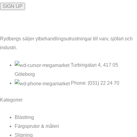
Rydbergs säljer ytbehandlingsutrustningar till varv, sjöfart och
industri.
Turbingatan 4, 417 05
Göteborg
Phone: (031) 22 24 70
Kategorier
Blästring
Färgsprutor & måleri
Slipning