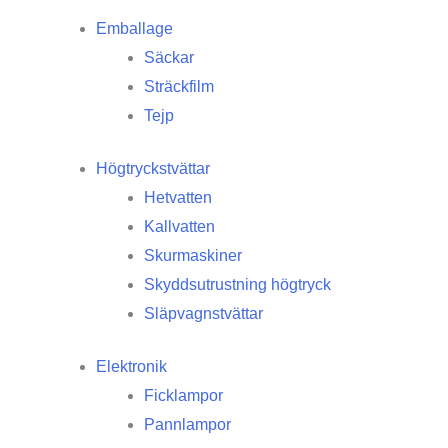
Emballage
Säckar
Sträckfilm
Tejp
Högtryckstvättar
Hetvatten
Kallvatten
Skurmaskiner
Skyddsutrustning högtryck
Släpvagnstvättar
Elektronik
Ficklampor
Pannlampor