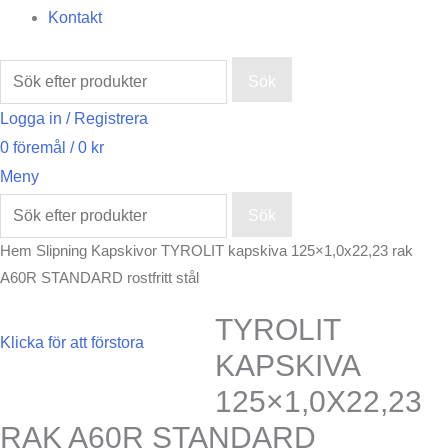
Kontakt
Sök
Logga in / Registrera
0
föremål
/
0
kr
Meny
Sök
Hem
Slipning
Kapskivor
TYROLIT kapskiva 125×1,0x22,23 rak
A60R STANDARD rostfritt stål
TYROLIT
Klicka för att förstora
KAPSKIVA
125×1,0X22,23
RAK A60R STANDARD