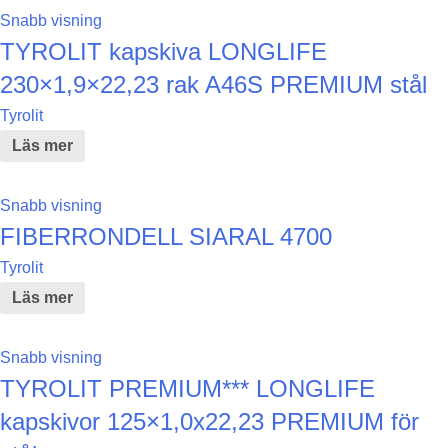
Snabb visning
TYROLIT kapskiva LONGLIFE
230×1,9×22,23 rak A46S PREMIUM stål
Tyrolit
Läs mer
Snabb visning
FIBERRONDELL SIARAL 4700
Tyrolit
Läs mer
Snabb visning
TYROLIT PREMIUM*** LONGLIFE
kapskivor 125×1,0x22,23 PREMIUM för