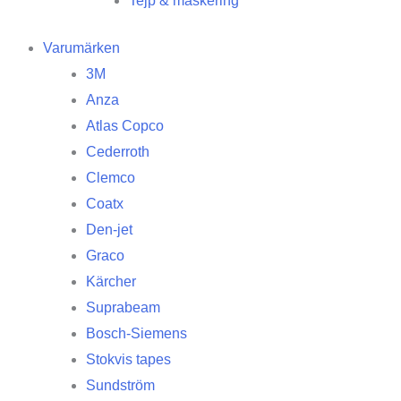
Tejp & maskering
Varumärken
3M
Anza
Atlas Copco
Cederroth
Clemco
Coatx
Den-jet
Graco
Kärcher
Suprabeam
Bosch-Siemens
Stokvis tapes
Sundström