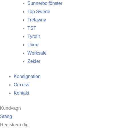
Sunnerbo fönster
Top Swede
Trelawny
TST
Tyrolit
Uvex
Worksafe
Zekler
Konsignation
Om oss
Kontakt
Kundvagn
Stäng
Registrera dig