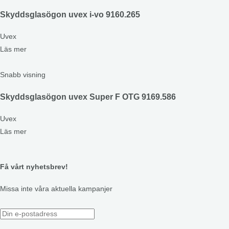
Skyddsglasögon uvex i-vo 9160.265
Uvex
Läs mer
Snabb visning
Skyddsglasögon uvex Super F OTG 9169.586
Uvex
Läs mer
Få vårt nyhetsbrev!
Missa inte våra aktuella kampanjer