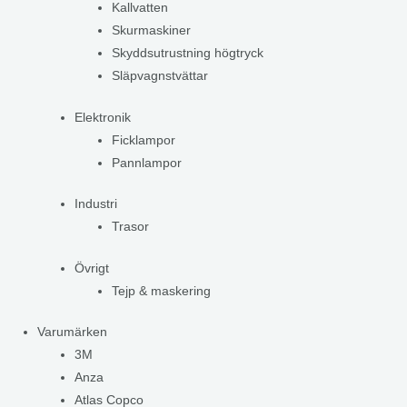
Kallvatten
Skurmaskiner
Skyddsutrustning högtryck
Släpvagnstvättar
Elektronik
Ficklampor
Pannlampor
Industri
Trasor
Övrigt
Tejp & maskering
Varumärken
3M
Anza
Atlas Copco