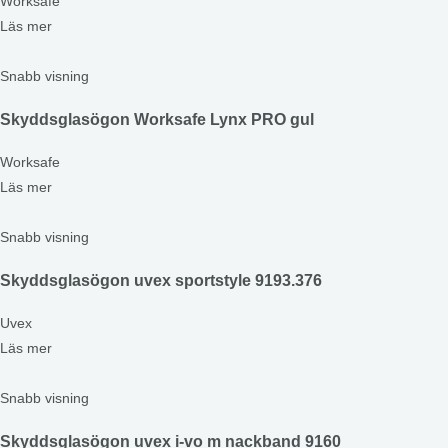
Worksafe
Läs mer
Snabb visning
Skyddsglasögon Worksafe Lynx PRO gul
Worksafe
Läs mer
Snabb visning
Skyddsglasögon uvex sportstyle 9193.376
Uvex
Läs mer
Snabb visning
Skyddsglasögon uvex i-vo m nackband 9160