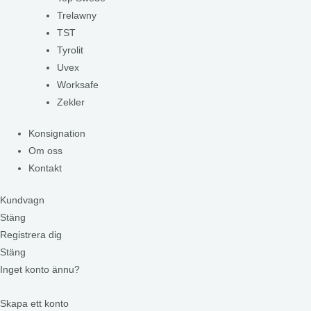
Trelawny
TST
Tyrolit
Uvex
Worksafe
Zekler
Konsignation
Om oss
Kontakt
Kundvagn
Stäng
Registrera dig
Stäng
Inget konto ännu?
Skapa ett konto