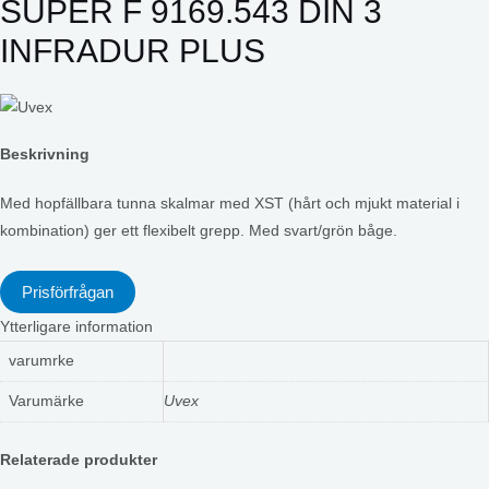
SUPER F 9169.543 DIN 3
INFRADUR PLUS
Beskrivning
Med hopfällbara tunna skalmar med XST (hårt och mjukt material i
kombination) ger ett flexibelt grepp. Med svart/grön båge.
Prisförfrågan
Ytterligare information
varumrke
Varumärke
Uvex
Relaterade produkter