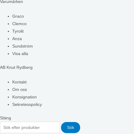
Varumärken
Graco
Clemco
Tyrolit
Anza
Sundström
Visa alla
AB Knut Rydberg
Kontakt
Om oss
Konsignation
Sekretesspolicy
Stäng
Sök