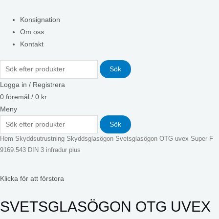
Konsignation
Om oss
Kontakt
Sök
Logga in / Registrera
0
föremål
/
0
kr
Meny
Sök
Hem
Skyddsutrustning
Skyddsglasögon
Svetsglasögon OTG uvex Super F
9169.543 DIN 3 infradur plus
Klicka för att förstora
SVETSGLASÖGON OTG UVEX