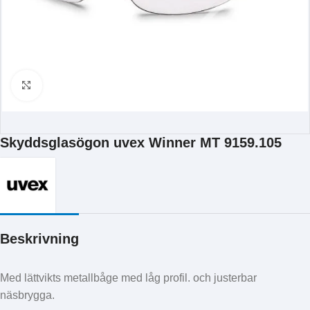
Klicka för att förstora
Skyddsglasögon uvex Winner MT 9159.105
Beskrivning
Med lättvikts metallbåge med låg profil. och justerbar
näsbrygga.