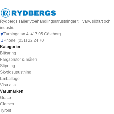
Rydbergs säljer ytbehandlingsutrustningar till varv, sjöfart och
industri.
Turbingatan 4, 417 05 Göteborg
Phone: (031) 22 24 70
Kategorier
Blästring
Färgsprutor & måleri
Slipning
Skyddsutrustning
Emballage
Visa alla
Varumärken
Graco
Clemco
Tyrolit