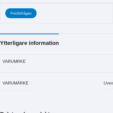
Prisförfrågan
Ytterligare information
VARUMRKE
VARUMÄRKE
Uvex