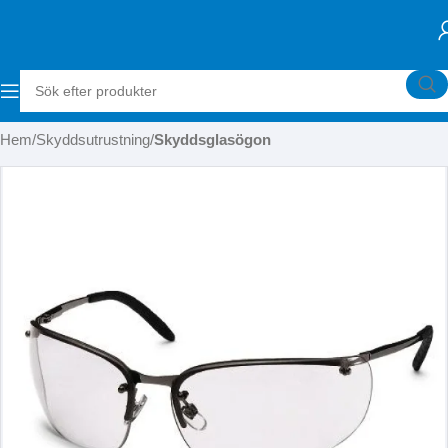
Hem
Skyddsutrustning
Skyddsglasögon