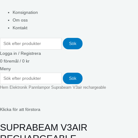
Konsignation
Om oss
Kontakt
Sök
Logga in / Registrera
0
föremål
/
0
kr
Meny
Sök
Hem
Elektronik
Pannlampor
Suprabeam V3air rechargeable
Klicka för att förstora
SUPRABEAM V3AIR