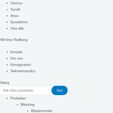
Clemco
Tyrolit
Anza
Sundström
Visa alla
AB Knut Rydberg
Kontakt
Om oss
Konsignation
Sekretesspolicy
Stäng
Sök
Produkter
Blästring
Blästermedel