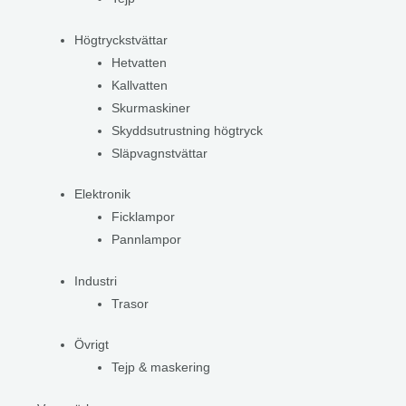
Högtryckstvättar
Hetvatten
Kallvatten
Skurmaskiner
Skyddsutrustning högtryck
Släpvagnstvättar
Elektronik
Ficklampor
Pannlampor
Industri
Trasor
Övrigt
Tejp & maskering