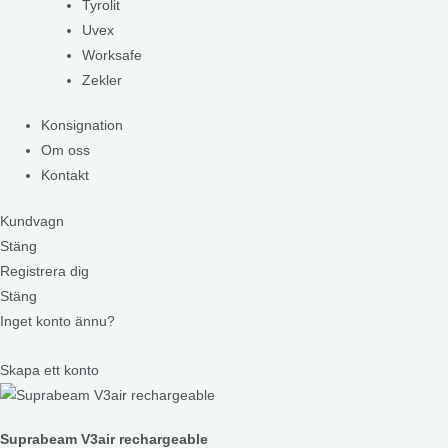
Tyrolit
Uvex
Worksafe
Zekler
Konsignation
Om oss
Kontakt
Kundvagn
Stäng
Registrera dig
Stäng
Inget konto ännu?
Skapa ett konto
Suprabeam V3air rechargeable