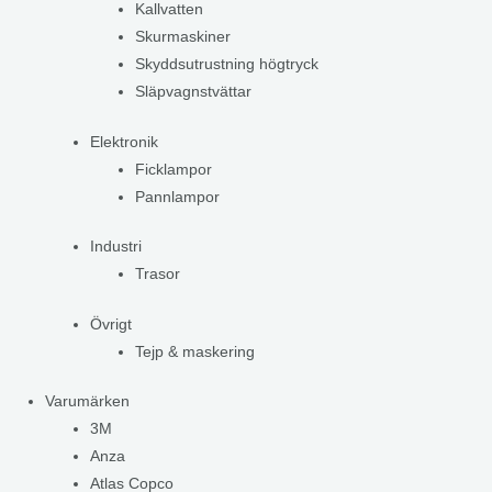
Kallvatten
Skurmaskiner
Skyddsutrustning högtryck
Släpvagnstvättar
Elektronik
Ficklampor
Pannlampor
Industri
Trasor
Övrigt
Tejp & maskering
Varumärken
3M
Anza
Atlas Copco