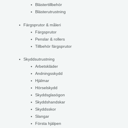
Blästertillbehör
Blästerutrustning
Färgsprutor & måleri
Färgsprutor
Penslar & rollers
Tillbehör färgsprutor
Skyddsutrustning
Arbetskläder
Andningsskydd
Hjälmar
Hörselskydd
Skyddsglasögon
Skyddshandskar
Skyddsskor
Slangar
Första hjälpen