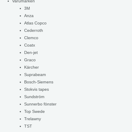
Varumärken
3M
Anza
Atlas Copco
Cederroth
Clemco
Coatx
Den-jet
Graco
Kärcher
Suprabeam
Bosch-Siemens
Stokvis tapes
Sundström
Sunnerbo fönster
Top Swede
Trelawny
TST