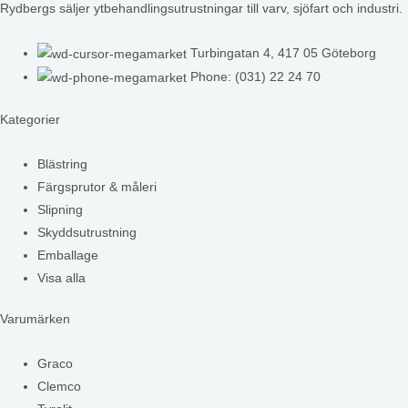
Rydbergs säljer ytbehandlingsutrustningar till varv, sjöfart och industri.
Turbingatan 4, 417 05 Göteborg
Phone: (031) 22 24 70
Kategorier
Blästring
Färgsprutor & måleri
Slipning
Skyddsutrustning
Emballage
Visa alla
Varumärken
Graco
Clemco