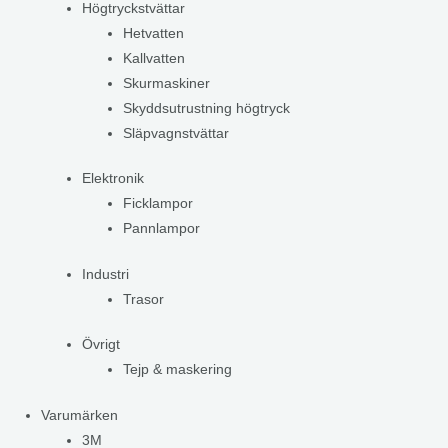
Högtryckstvättar
Hetvatten
Kallvatten
Skurmaskiner
Skyddsutrustning högtryck
Släpvagnstvättar
Elektronik
Ficklampor
Pannlampor
Industri
Trasor
Övrigt
Tejp & maskering
Varumärken
3M