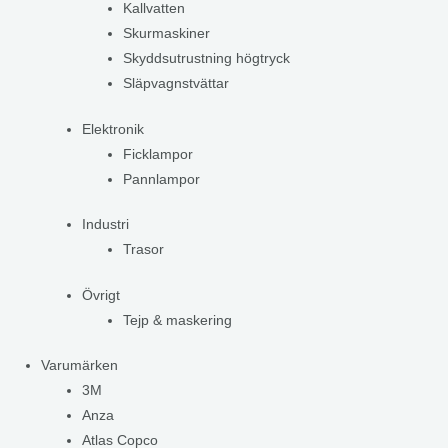
Kallvatten
Skurmaskiner
Skyddsutrustning högtryck
Släpvagnstvättar
Elektronik
Ficklampor
Pannlampor
Industri
Trasor
Övrigt
Tejp & maskering
Varumärken
3M
Anza
Atlas Copco