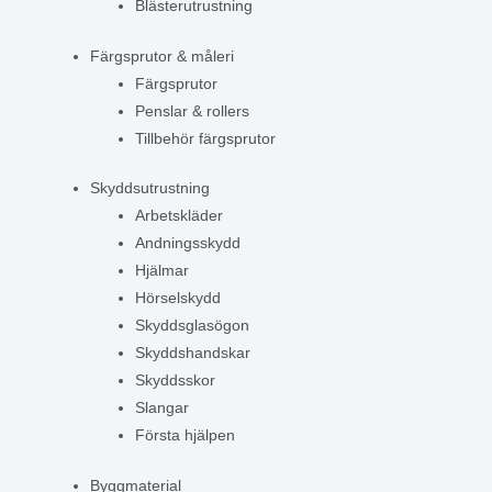
Blästerutrustning
Färgsprutor & måleri
Färgsprutor
Penslar & rollers
Tillbehör färgsprutor
Skyddsutrustning
Arbetskläder
Andningsskydd
Hjälmar
Hörselskydd
Skyddsglasögon
Skyddshandskar
Skyddsskor
Slangar
Första hjälpen
Byggmaterial