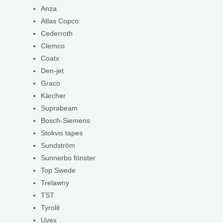
Anza
Atlas Copco
Cederroth
Clemco
Coatx
Den-jet
Graco
Kärcher
Suprabeam
Bosch-Siemens
Stokvis tapes
Sundström
Sunnerbo fönster
Top Swede
Trelawny
TST
Tyrolit
Uvex