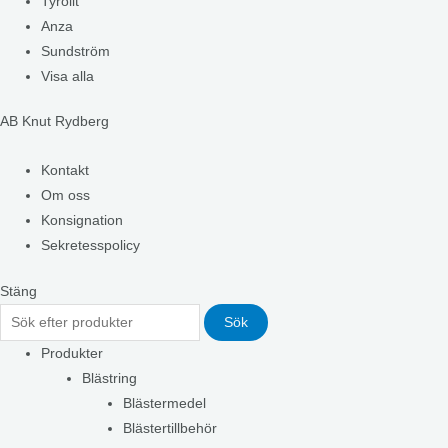
Tyrolit
Anza
Sundström
Visa alla
AB Knut Rydberg
Kontakt
Om oss
Konsignation
Sekretesspolicy
Stäng
Sök
Produkter
Blästring
Blästermedel
Blästertillbehör