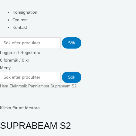
Konsignation
Om oss
Kontakt
Sök
Logga in / Registrera
0
föremål
/
0
kr
Meny
Sök
Hem
Elektronik
Pannlampor
Suprabeam S2
Klicka för att förstora
SUPRABEAM S2