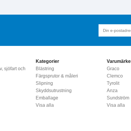
Kategorier
Varumärke
, sjöfart och
Blästring
Graco
Färgsprutor & måleri
Clemco
Slipning
Tyrolit
Skyddsutrustning
Anza
Emballage
Sundström
Visa alla
Visa alla