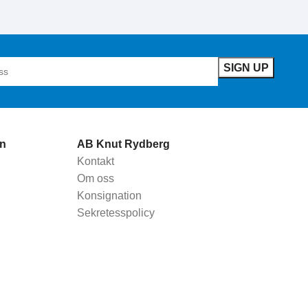
n
AB Knut Rydberg
Kontakt
Om oss
Konsignation
Sekretesspolicy