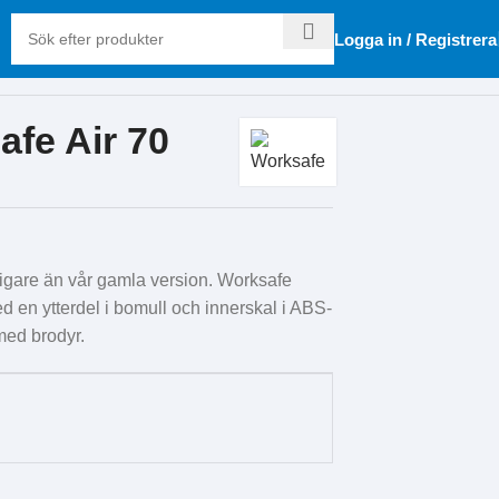
Logga in / Registrera
fe Air 70
tigare än vår gamla version. Worksafe
 en ytterdel i bomull och innerskal i ABS-
ed brodyr.