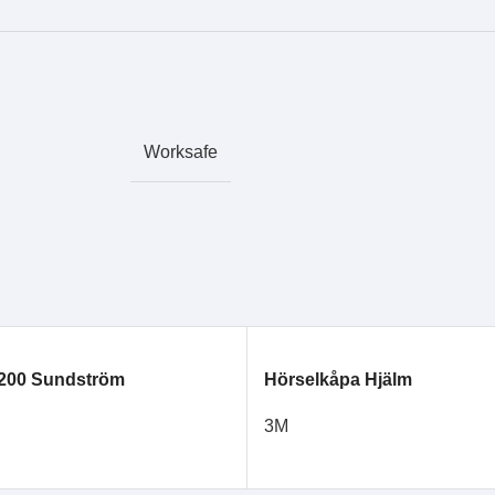
Worksafe
200 Sundström
Hörselkåpa Hjälm
3M
LÄS MER