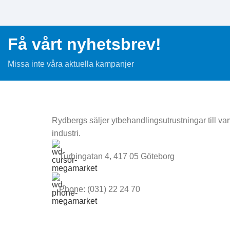
Få vårt nyhetsbrev!
Missa inte våra aktuella kampanjer
Rydbergs säljer ytbehandlingsutrustningar till varv
industri.
Turbingatan 4, 417 05 Göteborg
Phone: (031) 22 24 70