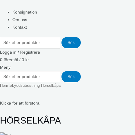
Konsignation
Om oss
Kontakt
Sök
Logga in / Registrera
0
föremål
/
0
kr
Meny
Sök
Hem
Skyddsutrustning
Hörselkåpa
Klicka för att förstora
HÖRSELKÅPA