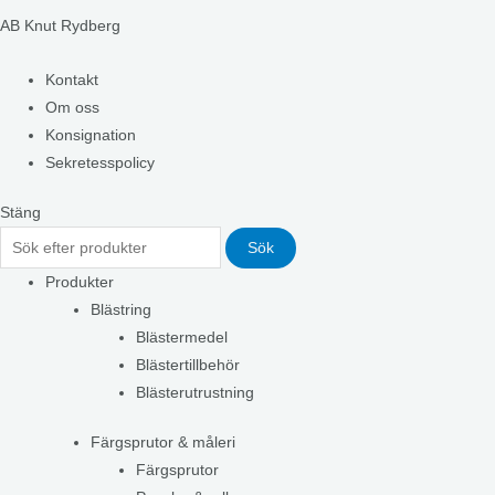
AB Knut Rydberg
Kontakt
Om oss
Konsignation
Sekretesspolicy
Stäng
Sök
Produkter
Blästring
Blästermedel
Blästertillbehör
Blästerutrustning
Färgsprutor & måleri
Färgsprutor