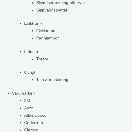
Skyddsutrustning högtryck
Släpvagnstvättar
Elektronik
Ficklampor
Pannlampor
Industri
Trasor
Övrigt
Tejp & maskering
Varumärken
3M
Anza
Atlas Copco
Cederroth
Clemco