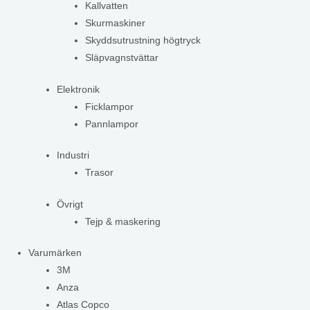
Kallvatten
Skurmaskiner
Skyddsutrustning högtryck
Släpvagnstvättar
Elektronik
Ficklampor
Pannlampor
Industri
Trasor
Övrigt
Tejp & maskering
Varumärken
3M
Anza
Atlas Copco