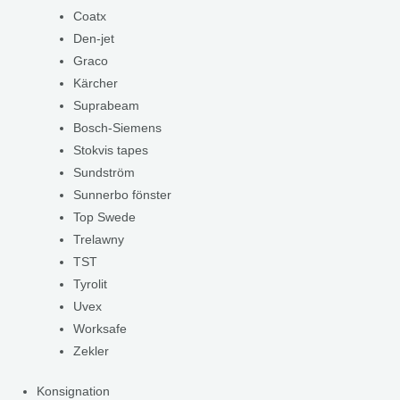
Coatx
Den-jet
Graco
Kärcher
Suprabeam
Bosch-Siemens
Stokvis tapes
Sundström
Sunnerbo fönster
Top Swede
Trelawny
TST
Tyrolit
Uvex
Worksafe
Zekler
Konsignation