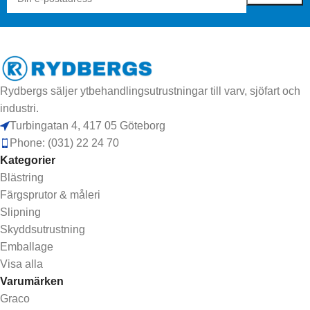
Rydbergs säljer ytbehandlingsutrustningar till varv, sjöfart och
industri.
Turbingatan 4, 417 05 Göteborg
Phone: (031) 22 24 70
Kategorier
Blästring
Färgsprutor & måleri
Slipning
Skyddsutrustning
Emballage
Visa alla
Varumärken
Graco