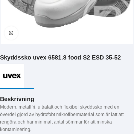
Klicka för att förstora
Skyddssko uvex 6581.8 food S2 ESD 35-52
Beskrivning
Modern, metallfri, ultralätt och flexibel skyddssko med en
överdel gjord av hydrofobt mikrofibermaterial som är lätt att
rengöra och har minimalt antal sömmar för att minska
kontaminering.