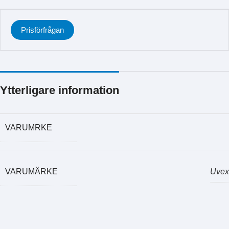
Prisförfrågan
Ytterligare information
VARUMRKE
VARUMÄRKE
Uvex