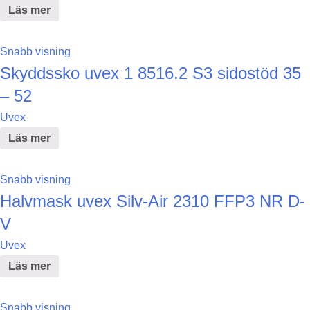
Läs mer
Snabb visning
Skyddssko uvex 1 8516.2 S3 sidostöd 35
– 52
Uvex
Läs mer
Snabb visning
Halvmask uvex Silv-Air 2310 FFP3 NR D-
V
Uvex
Läs mer
Snabb visning