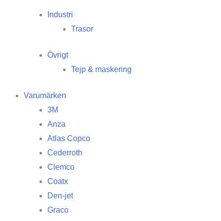
Industri
Trasor
Övrigt
Tejp & maskering
Varumärken
3M
Anza
Atlas Copco
Cederroth
Clemco
Coatx
Den-jet
Graco