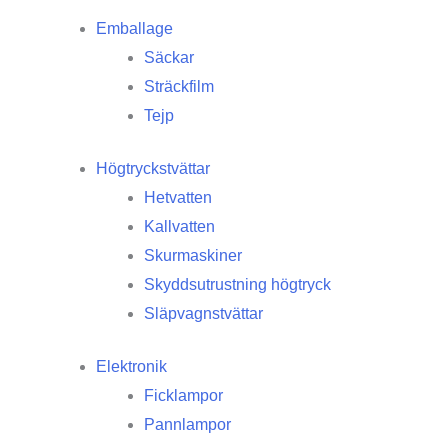
Emballage
Säckar
Sträckfilm
Tejp
Högtryckstvättar
Hetvatten
Kallvatten
Skurmaskiner
Skyddsutrustning högtryck
Släpvagnstvättar
Elektronik
Ficklampor
Pannlampor