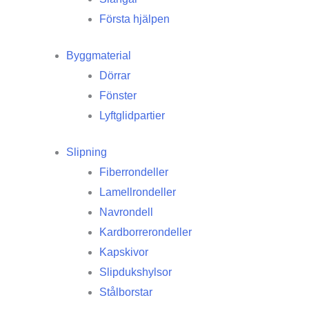
Första hjälpen
Byggmaterial
Dörrar
Fönster
Lyftglidpartier
Slipning
Fiberrondeller
Lamellrondeller
Navrondell
Kardborrerondeller
Kapskivor
Slipdukshylsor
Stålborstar