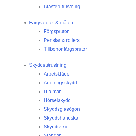
Blästerutrustning
Färgsprutor & måleri
Färgsprutor
Penslar & rollers
Tillbehör färgsprutor
Skyddsutrustning
Arbetskläder
Andningsskydd
Hjälmar
Hörselskydd
Skyddsglasögon
Skyddshandskar
Skyddsskor
Slangar