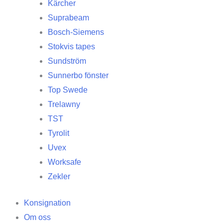
Kärcher
Suprabeam
Bosch-Siemens
Stokvis tapes
Sundström
Sunnerbo fönster
Top Swede
Trelawny
TST
Tyrolit
Uvex
Worksafe
Zekler
Konsignation
Om oss