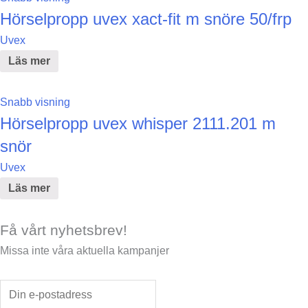
Hörselpropp uvex xact-fit m snöre 50/frp
Uvex
Läs mer
Snabb visning
Hörselpropp uvex whisper 2111.201 m
snör
Uvex
Läs mer
Få vårt nyhetsbrev!
Missa inte våra aktuella kampanjer