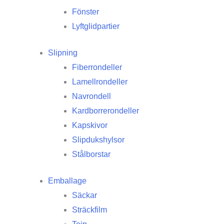
Fönster
Lyftglidpartier
Slipning
Fiberrondeller
Lamellrondeller
Navrondell
Kardborrerondeller
Kapskivor
Slipdukshylsor
Stålborstar
Emballage
Säckar
Sträckfilm