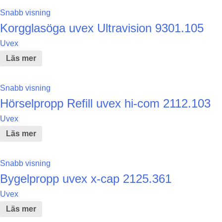
Snabb visning
Korgglasöga uvex Ultravision 9301.105
Uvex
Läs mer
Snabb visning
Hörselpropp Refill uvex hi-com 2112.103
Uvex
Läs mer
Snabb visning
Bygelpropp uvex x-cap 2125.361
Uvex
Läs mer