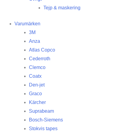
Tejp & maskering
Varumärken
3M
Anza
Atlas Copco
Cederroth
Clemco
Coatx
Den-jet
Graco
Kärcher
Suprabeam
Bosch-Siemens
Stokvis tapes