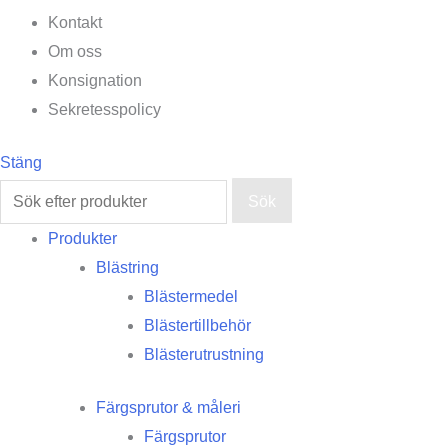
Kontakt
Om oss
Konsignation
Sekretesspolicy
Stäng
Sök
Produkter
Blästring
Blästermedel
Blästertillbehör
Blästerutrustning
Färgsprutor & måleri
Färgsprutor