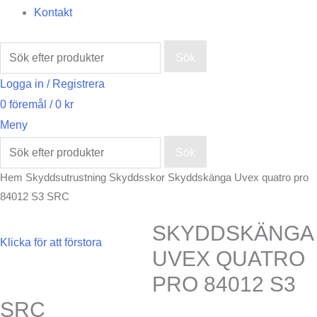
Kontakt
Sök
Logga in / Registrera
0
föremål
/
0
kr
Meny
Sök
Hem
Skyddsutrustning
Skyddsskor
Skyddskänga Uvex quatro pro
84012 S3 SRC
SKYDDSKÄNGA
Klicka för att förstora
UVEX QUATRO
PRO 84012 S3
SRC