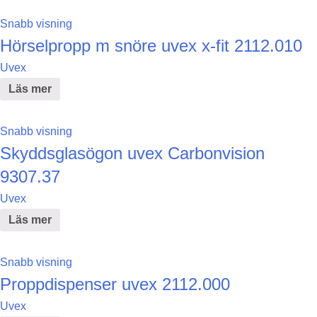
Snabb visning
Hörselpropp m snöre uvex x-fit 2112.010
Uvex
Läs mer
Snabb visning
Skyddsglasögon uvex Carbonvision
9307.37
Uvex
Läs mer
Snabb visning
Proppdispenser uvex 2112.000
Uvex