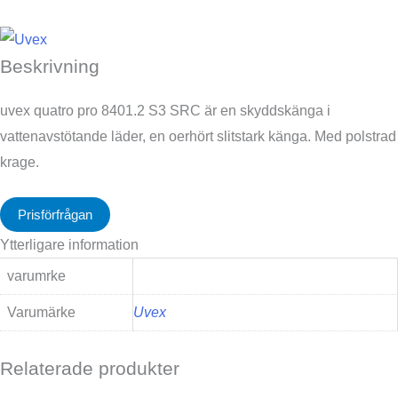
Beskrivning
uvex quatro pro 8401.2 S3 SRC är en skyddskänga i
vattenavstötande läder, en oerhört slitstark känga. Med polstrad
krage.
Prisförfrågan
Ytterligare information
varumrke
Varumärke
Uvex
Relaterade produkter