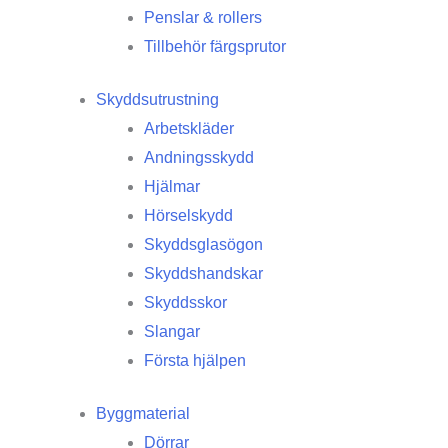
Penslar & rollers
Tillbehör färgsprutor
Skyddsutrustning
Arbetskläder
Andningsskydd
Hjälmar
Hörselskydd
Skyddsglasögon
Skyddshandskar
Skyddsskor
Slangar
Första hjälpen
Byggmaterial
Dörrar