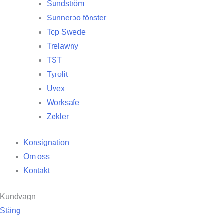
Sundström
Sunnerbo fönster
Top Swede
Trelawny
TST
Tyrolit
Uvex
Worksafe
Zekler
Konsignation
Om oss
Kontakt
Kundvagn
Stäng