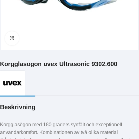
Klicka för att förstora
Korgglasögon uvex Ultrasonic 9302.600
Beskrivning
Korgglasögon med 180 graders synfält och exceptionell
användarkomfort. Kombinationen av två olika material