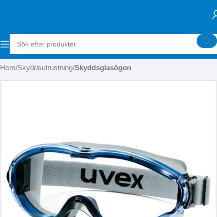
Hem
Skyddsutrustning
Skyddsglasögon