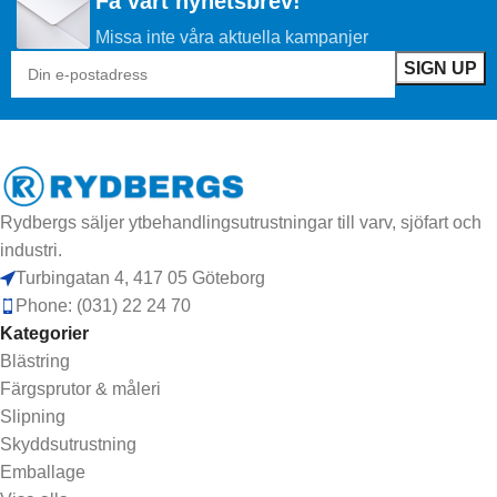
Få vårt nyhetsbrev!
Missa inte våra aktuella kampanjer
Rydbergs säljer ytbehandlingsutrustningar till varv, sjöfart och
industri.
Turbingatan 4, 417 05 Göteborg
Phone: (031) 22 24 70
Kategorier
Blästring
Färgsprutor & måleri
Slipning
Skyddsutrustning
Emballage