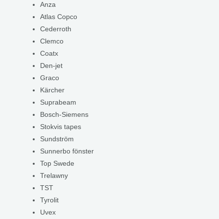
Anza
Atlas Copco
Cederroth
Clemco
Coatx
Den-jet
Graco
Kärcher
Suprabeam
Bosch-Siemens
Stokvis tapes
Sundström
Sunnerbo fönster
Top Swede
Trelawny
TST
Tyrolit
Uvex