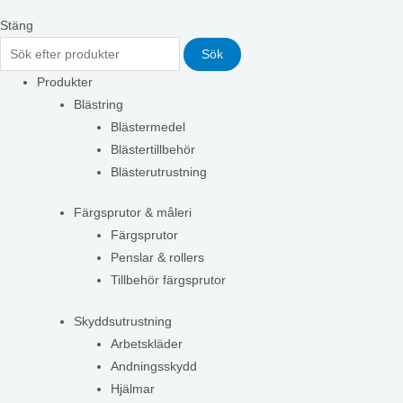
Stäng
Sök
Produkter
Blästring
Blästermedel
Blästertillbehör
Blästerutrustning
Färgsprutor & måleri
Färgsprutor
Penslar & rollers
Tillbehör färgsprutor
Skyddsutrustning
Arbetskläder
Andningsskydd
Hjälmar