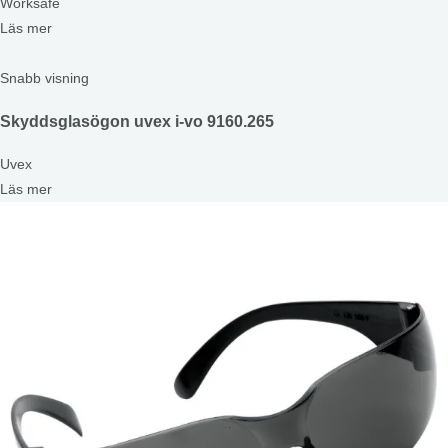
Worksafe
Läs mer
Snabb visning
Skyddsglasögon uvex i-vo 9160.265
Uvex
Läs mer