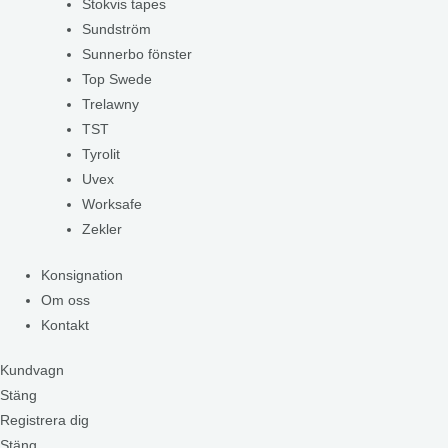
Stokvis tapes
Sundström
Sunnerbo fönster
Top Swede
Trelawny
TST
Tyrolit
Uvex
Worksafe
Zekler
Konsignation
Om oss
Kontakt
Kundvagn
Stäng
Registrera dig
Stäng