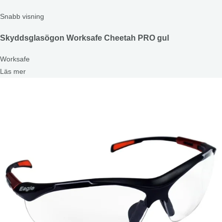
Snabb visning
Skyddsglasögon Worksafe Cheetah PRO gul
Worksafe
Läs mer