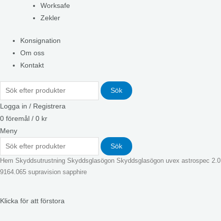
Worksafe
Zekler
Konsignation
Om oss
Kontakt
Sök
Logga in / Registrera
0
föremål
/
0
kr
Meny
Sök
Hem
Skyddsutrustning
Skyddsglasögon
Skyddsglasögon uvex astrospec 2.0
9164.065 supravision sapphire
Klicka för att förstora