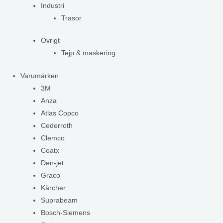
Industri
Trasor
Övrigt
Tejp & maskering
Varumärken
3M
Anza
Atlas Copco
Cederroth
Clemco
Coatx
Den-jet
Graco
Kärcher
Suprabeam
Bosch-Siemens