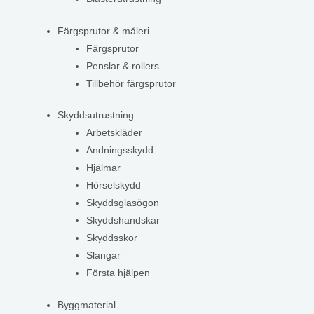
Färgsprutor & måleri
Färgsprutor
Penslar & rollers
Tillbehör färgsprutor
Skyddsutrustning
Arbetskläder
Andningsskydd
Hjälmar
Hörselskydd
Skyddsglasögon
Skyddshandskar
Skyddsskor
Slangar
Första hjälpen
Byggmaterial