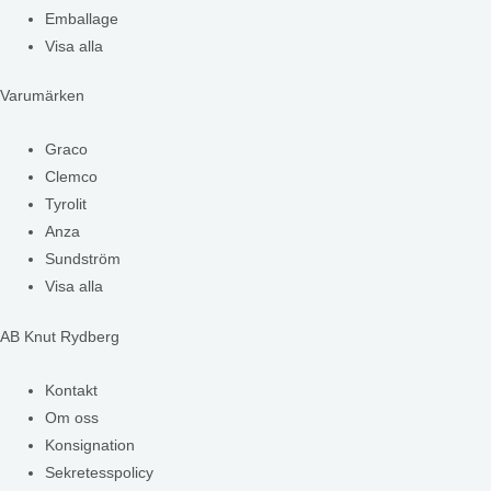
Emballage
Visa alla
Varumärken
Graco
Clemco
Tyrolit
Anza
Sundström
Visa alla
AB Knut Rydberg
Kontakt
Om oss
Konsignation
Sekretesspolicy