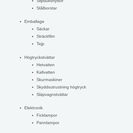
Slipdukshylsor
Stålborstar
Emballage
Säckar
Sträckfilm
Tejp
Högtryckstvättar
Hetvatten
Kallvatten
Skurmaskiner
Skyddsutrustning högtryck
Släpvagnstvättar
Elektronik
Ficklampor
Pannlampor