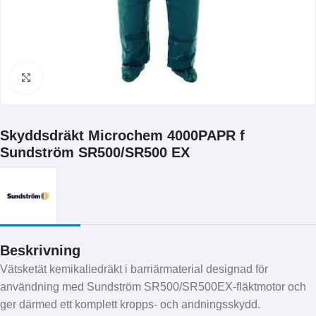
Klicka för att förstora
Skyddsdräkt Microchem 4000PAPR f
Sundström SR500/SR500 EX
Beskrivning
Vätsketät kemikaliedräkt i barriärmaterial designad för
användning med Sundström SR500/SR500EX-fläktmotor och
ger därmed ett komplett kropps- och andningsskydd.