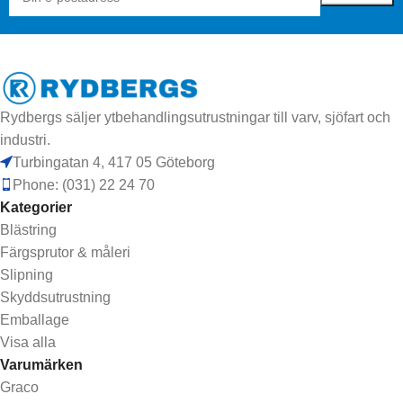
Rydbergs säljer ytbehandlingsutrustningar till varv, sjöfart och
industri.
Turbingatan 4, 417 05 Göteborg
Phone: (031) 22 24 70
Kategorier
Blästring
Färgsprutor & måleri
Slipning
Skyddsutrustning
Emballage
Visa alla
Varumärken
Graco