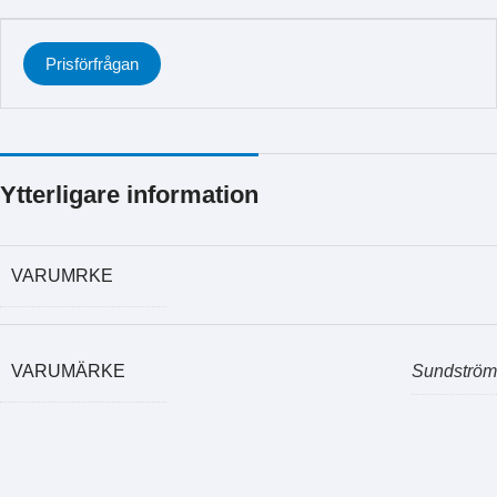
Prisförfrågan
Ytterligare information
VARUMRKE
VARUMÄRKE
Sundström