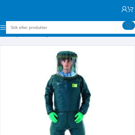
Hem
Skyddsutrustning