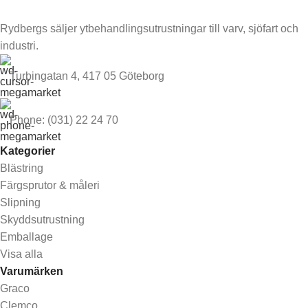
Rydbergs säljer ytbehandlingsutrustningar till varv, sjöfart och
industri.
Turbingatan 4, 417 05 Göteborg
Phone: (031) 22 24 70
Kategorier
Blästring
Färgsprutor & måleri
Slipning
Skyddsutrustning
Emballage
Visa alla
Varumärken
Graco
Clemco