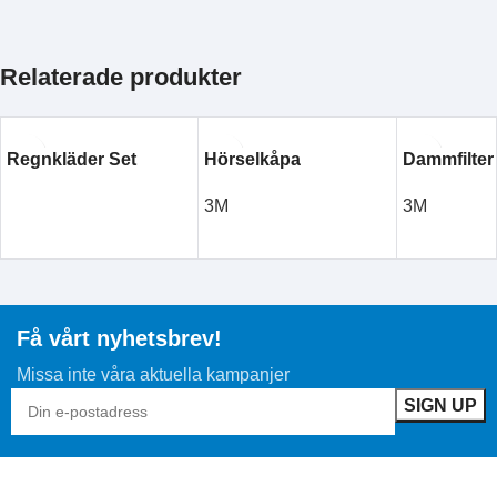
Relaterade produkter
Regnkläder Set
Hörselkåpa
Dammfilter
3M
3M
LÄS MER
LÄS MER
LÄS MER
Få vårt nyhetsbrev!
Missa inte våra aktuella kampanjer