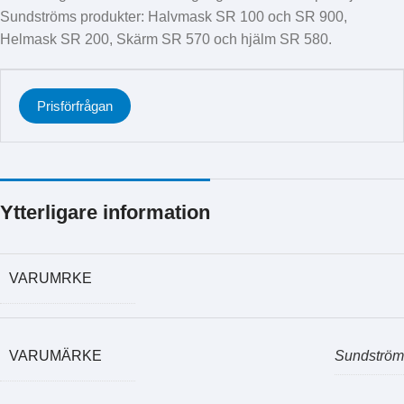
Sundströms produkter: Halvmask SR 100 och SR 900,
Helmask SR 200, Skärm SR 570 och hjälm SR 580.
Prisförfrågan
Ytterligare information
VARUMRKE
VARUMÄRKE
Sundström