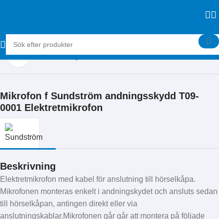
Klicka för att förstora
Hem
Skyddsutrustning
Mikrofon f Sundström andningsskydd T09-
0001 Elektretmikrofon
Beskrivning
Elektretmikrofon med kabel för anslutning till hörselkåpa.
Mikrofonen monteras enkelt i andningskydet och ansluts sedan
till hörselkåpan, antingen direkt eller via
anslutningskablar.Mikrofonen går går att montera på följade