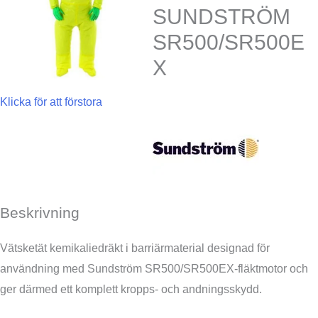
SUNDSTRÖM
SR500/SR500E
X
Klicka för att förstora
Beskrivning
Vätsketät kemikaliedräkt i barriärmaterial designad för
användning med Sundström SR500/SR500EX-fläktmotor och
ger därmed ett komplett kropps- och andningsskydd.