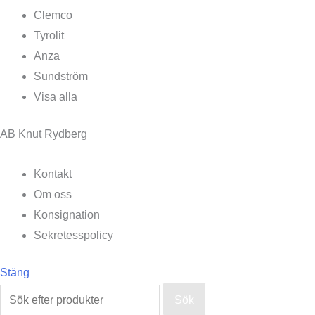
Clemco
Tyrolit
Anza
Sundström
Visa alla
AB Knut Rydberg
Kontakt
Om oss
Konsignation
Sekretesspolicy
Stäng
Sök