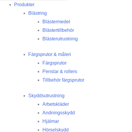
Produkter
Blästring
Blästermedel
Blästertillbehör
Blästerutrustning
Färgsprutor & måleri
Färgsprutor
Penslar & rollers
Tillbehör färgsprutor
Skyddsutrustning
Arbetskläder
Andningsskydd
Hjälmar
Hörselskydd