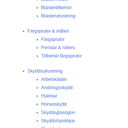
Blästertillbehör
Blästerutrustning
Färgsprutor & måleri
Färgsprutor
Penslar & rollers
Tillbehör färgsprutor
Skyddsutrustning
Arbetskläder
Andningsskydd
Hjälmar
Hörselskydd
Skyddsglasögon
Skyddshandskar