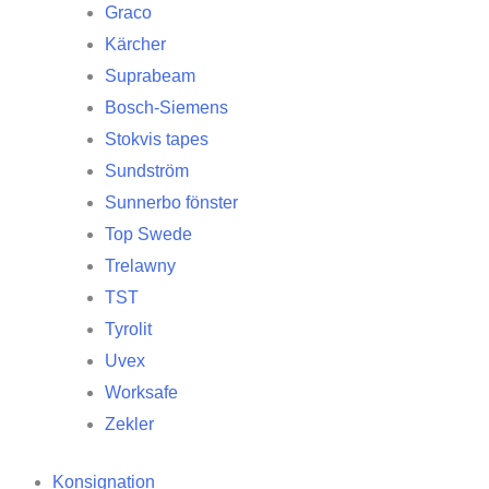
Graco
Kärcher
Suprabeam
Bosch-Siemens
Stokvis tapes
Sundström
Sunnerbo fönster
Top Swede
Trelawny
TST
Tyrolit
Uvex
Worksafe
Zekler
Konsignation