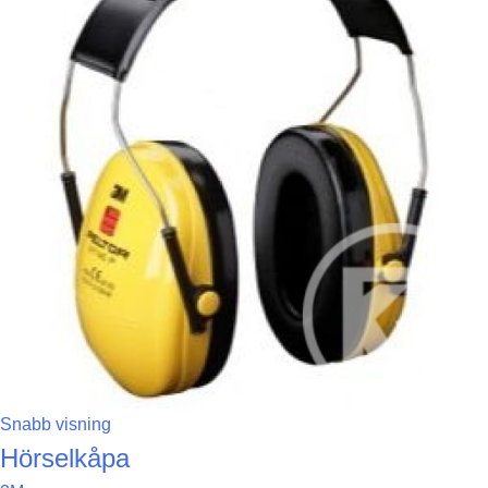
Snabb visning
Hörselkåpa