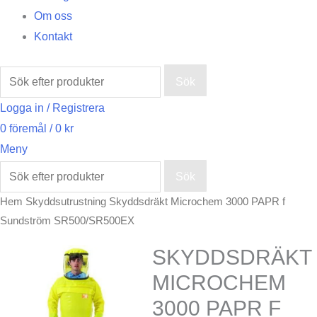
Om oss
Kontakt
Sök
Logga in / Registrera
0
föremål
/
0
kr
Meny
Sök
Hem
Skyddsutrustning
Skyddsdräkt Microchem 3000 PAPR f
Sundström SR500/SR500EX
SKYDDSDRÄKT
MICROCHEM
3000 PAPR F