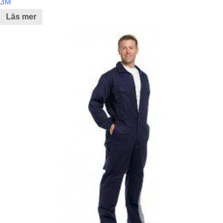
3M
Läs mer