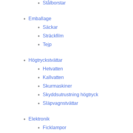
Stålborstar
Emballage
Säckar
Sträckfilm
Tejp
Högtryckstvättar
Hetvatten
Kallvatten
Skurmaskiner
Skyddsutrustning högtryck
Släpvagnstvättar
Elektronik
Ficklampor