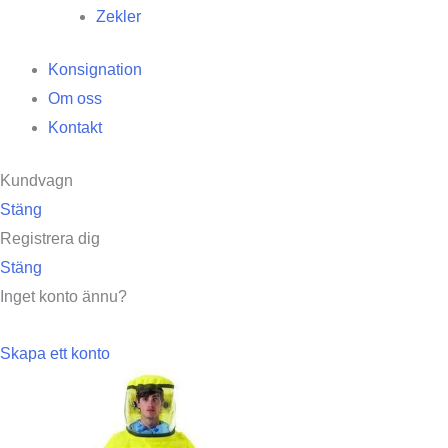
Zekler
Konsignation
Om oss
Kontakt
Kundvagn
Stäng
Registrera dig
Stäng
Inget konto ännu?
Skapa ett konto