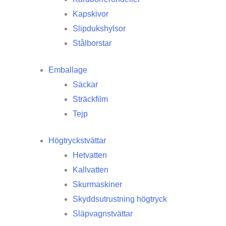
Kapskivor
Slipdukshylsor
Stålborstar
Emballage
Säckar
Sträckfilm
Tejp
Högtryckstvättar
Hetvatten
Kallvatten
Skurmaskiner
Skyddsutrustning högtryck
Släpvagnstvättar