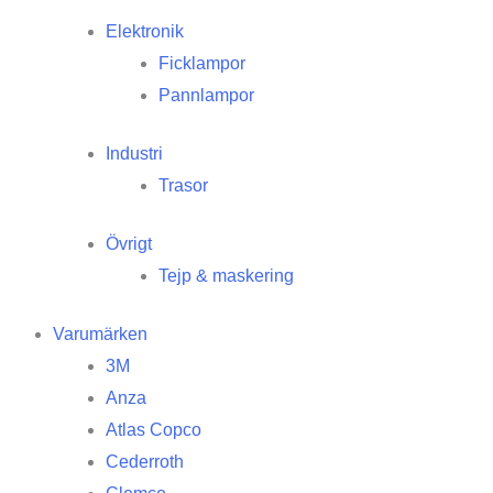
Elektronik
Ficklampor
Pannlampor
Industri
Trasor
Övrigt
Tejp & maskering
Varumärken
3M
Anza
Atlas Copco
Cederroth