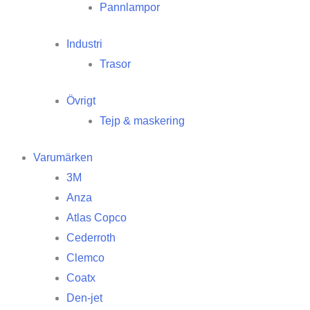
Pannlampor
Industri
Trasor
Övrigt
Tejp & maskering
Varumärken
3M
Anza
Atlas Copco
Cederroth
Clemco
Coatx
Den-jet