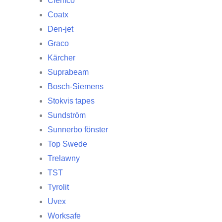
Clemco
Coatx
Den-jet
Graco
Kärcher
Suprabeam
Bosch-Siemens
Stokvis tapes
Sundström
Sunnerbo fönster
Top Swede
Trelawny
TST
Tyrolit
Uvex
Worksafe