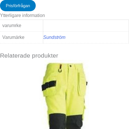
Prisförfrågan
Ytterligare information
varumrke
Varumärke
Sundström
Relaterade produkter