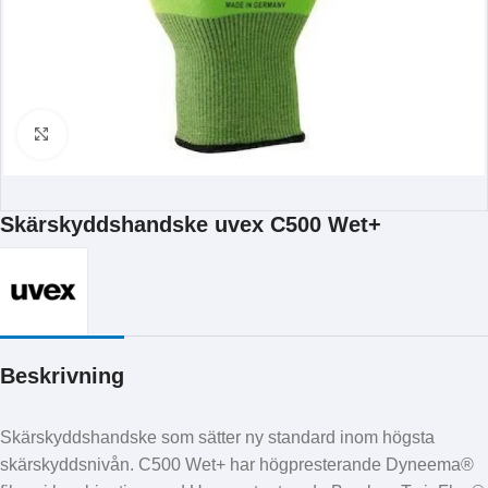
Klicka för att förstora
Skärskyddshandske uvex C500 Wet+
Beskrivning
Skärskyddshandske som sätter ny standard inom högsta
skärskyddsnivån. C500 Wet+ har högpresterande Dyneema®