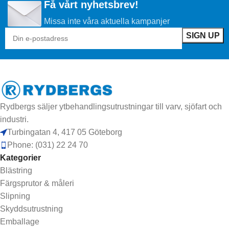
Få vårt nyhetsbrev!
Missa inte våra aktuella kampanjer
Rydbergs säljer ytbehandlingsutrustningar till varv, sjöfart och
industri.
Turbingatan 4, 417 05 Göteborg
Phone: (031) 22 24 70
Kategorier
Blästring
Färgsprutor & måleri
Slipning
Skyddsutrustning
Emballage