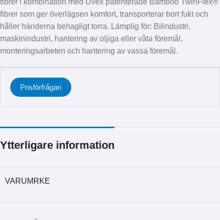
fibrer i kombination med Uvex patenterade Bamboo TwinFlex®
fibrer som ger överlägsen komfort, transporterar bort fukt och
håller händerna behagligt torra. Lämplig för: Bilindustri,
maskinindustri, hantering av oljiga eller våta föremål,
monteringsarbeten och hantering av vassa föremål.
Prisförfrågan
Ytterligare information
VARUMRKE