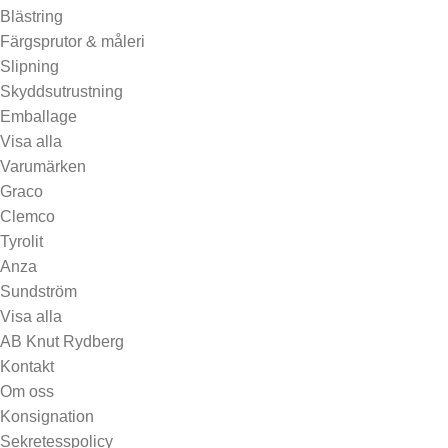
Blästring
Färgsprutor & måleri
Slipning
Skyddsutrustning
Emballage
Visa alla
Varumärken
Graco
Clemco
Tyrolit
Anza
Sundström
Visa alla
AB Knut Rydberg
Kontakt
Om oss
Konsignation
Sekretesspolicy