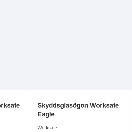
rksafe
Skyddsglasögon Worksafe
Eagle
Worksafe