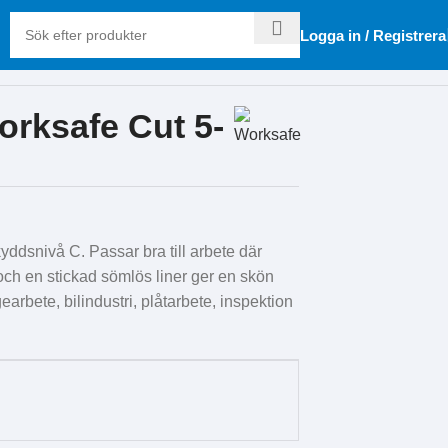
Logga in / Registrera
rksafe Cut 5-
snivå C. Passar bra till arbete där
h en stickad sömlös liner ger en skön
arbete, bilindustri, plåtarbete, inspektion