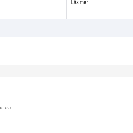
Läs mer
dustri.