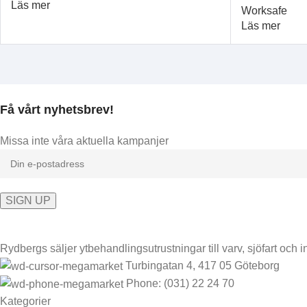
Läs mer
Worksafe
Läs mer
Få vårt nyhetsbrev!
Missa inte våra aktuella kampanjer
Rydbergs säljer ytbehandlingsutrustningar till varv, sjöfart och in
Turbingatan 4, 417 05 Göteborg
Phone: (031) 22 24 70
Kategorier