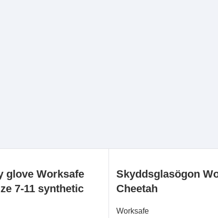
 glove Worksafe
Skyddsglasögon Wo
e 7-11 synthetic
Cheetah
Worksafe