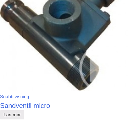
Snabb visning
Sandventil micro
Läs mer