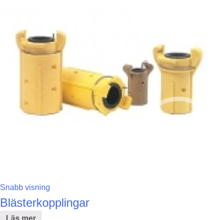
Snabb visning
Blästerkopplingar
Läs mer