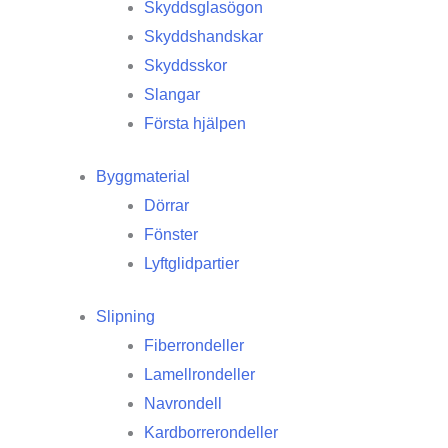
Skyddsglasögon
Skyddshandskar
Skyddsskor
Slangar
Första hjälpen
Byggmaterial
Dörrar
Fönster
Lyftglidpartier
Slipning
Fiberrondeller
Lamellrondeller
Navrondell
Kardborrerondeller