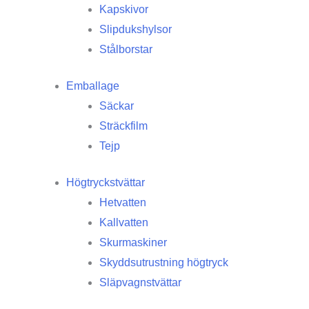
Kapskivor
Slipdukshylsor
Stålborstar
Emballage
Säckar
Sträckfilm
Tejp
Högtryckstvättar
Hetvatten
Kallvatten
Skurmaskiner
Skyddsutrustning högtryck
Släpvagnstvättar