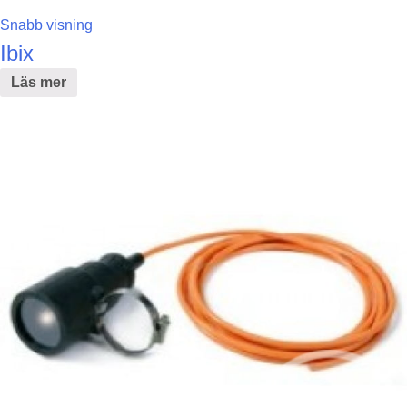
Snabb visning
Ibix
Läs mer