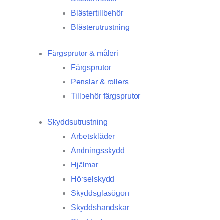
Blästertillbehör
Blästerutrustning
Färgsprutor & måleri
Färgsprutor
Penslar & rollers
Tillbehör färgsprutor
Skyddsutrustning
Arbetskläder
Andningsskydd
Hjälmar
Hörselskydd
Skyddsglasögon
Skyddshandskar