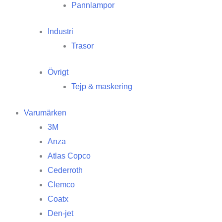
Pannlampor
Industri
Trasor
Övrigt
Tejp & maskering
Varumärken
3M
Anza
Atlas Copco
Cederroth
Clemco
Coatx
Den-jet