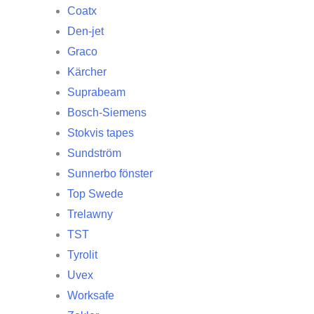
Coatx
Den-jet
Graco
Kärcher
Suprabeam
Bosch-Siemens
Stokvis tapes
Sundström
Sunnerbo fönster
Top Swede
Trelawny
TST
Tyrolit
Uvex
Worksafe