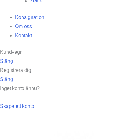
Zekler
Konsignation
Om oss
Kontakt
Kundvagn
Stäng
Registrera dig
Stäng
Inget konto ännu?
Skapa ett konto