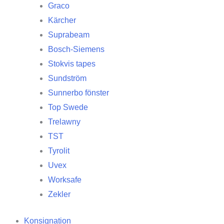
Graco
Kärcher
Suprabeam
Bosch-Siemens
Stokvis tapes
Sundström
Sunnerbo fönster
Top Swede
Trelawny
TST
Tyrolit
Uvex
Worksafe
Zekler
Konsignation