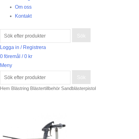
Om oss
Kontakt
Sök
Logga in / Registrera
0
föremål
/
0
kr
Meny
Sök
Hem
Blästring
Blästertillbehör
Sandblästerpistol