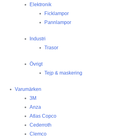
Elektronik
Ficklampor
Pannlampor
Industri
Trasor
Övrigt
Tejp & maskering
Varumärken
3M
Anza
Atlas Copco
Cederroth
Clemco