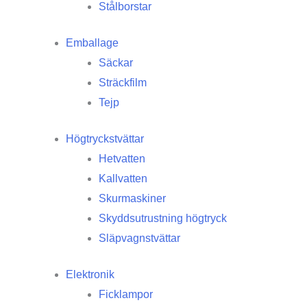
Stålborstar
Emballage
Säckar
Sträckfilm
Tejp
Högtryckstvättar
Hetvatten
Kallvatten
Skurmaskiner
Skyddsutrustning högtryck
Släpvagnstvättar
Elektronik
Ficklampor