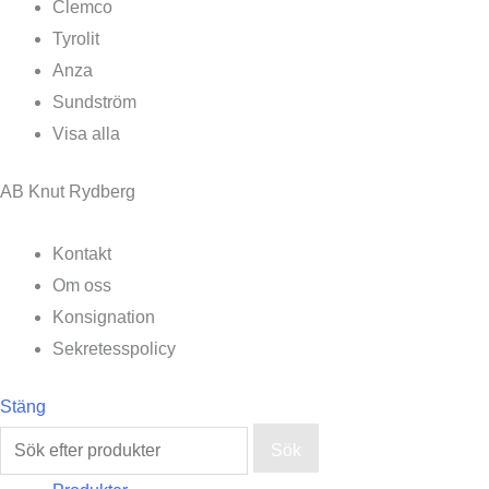
Clemco
Tyrolit
Anza
Sundström
Visa alla
AB Knut Rydberg
Kontakt
Om oss
Konsignation
Sekretesspolicy
Stäng
Sök