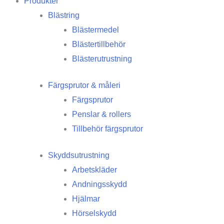
Produkter
Blästring
Blästermedel
Blästertillbehör
Blästerutrustning
Färgsprutor & måleri
Färgsprutor
Penslar & rollers
Tillbehör färgsprutor
Skyddsutrustning
Arbetskläder
Andningsskydd
Hjälmar
Hörselskydd