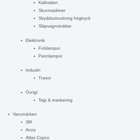
Kallvatten
Skurmaskiner
Skyddsutrustning högtryck
Släpvagnstvättar
Elektronik
Ficklampor
Pannlampor
Industri
Trasor
Övrigt
Tejp & maskering
Varumärken
3M
Anza
Atlas Copco