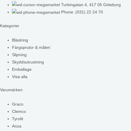
Turbingatan 4, 417 05 Göteborg
Phone: (031) 22 24 70
Kategorier
Blästring
Färgsprutor & måleri
Slipning
Skyddsutrustning
Emballage
Visa alla
Varumärken
Graco
Clemco
Tyrolit
Anza