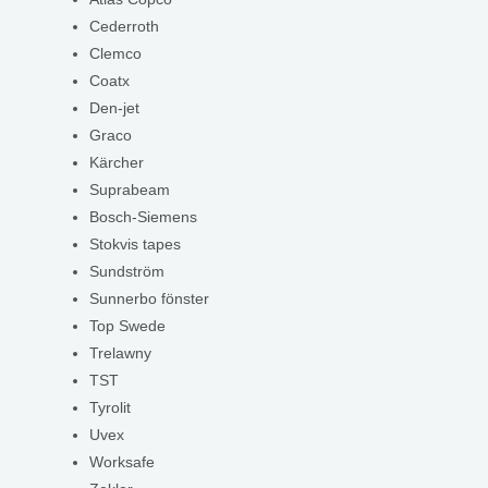
Cederroth
Clemco
Coatx
Den-jet
Graco
Kärcher
Suprabeam
Bosch-Siemens
Stokvis tapes
Sundström
Sunnerbo fönster
Top Swede
Trelawny
TST
Tyrolit
Uvex
Worksafe