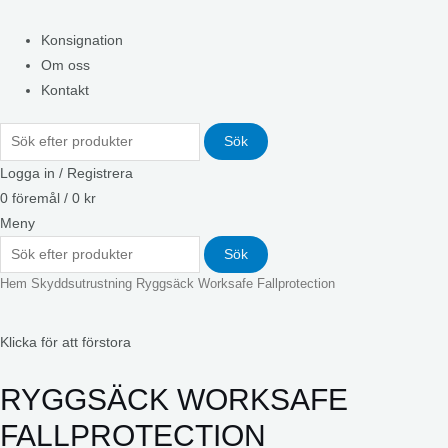
Konsignation
Om oss
Kontakt
Sök
Logga in / Registrera
0
föremål
/
0
kr
Meny
Sök
Hem
Skyddsutrustning
Ryggsäck Worksafe Fallprotection
Klicka för att förstora
RYGGSÄCK WORKSAFE
FALLPROTECTION