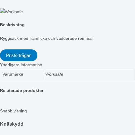
Beskrivning
Ryggsäck med framficka och vadderade remmar
Prisförfrågan
Ytterligare information
Varumärke
Worksafe
Relaterade produkter
Snabb visning
Knäskydd