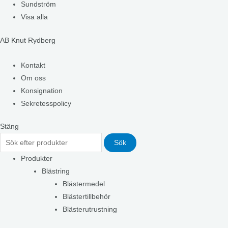
Sundström
Visa alla
AB Knut Rydberg
Kontakt
Om oss
Konsignation
Sekretesspolicy
Stäng
Sök
Produkter
Blästring
Blästermedel
Blästertillbehör
Blästerutrustning