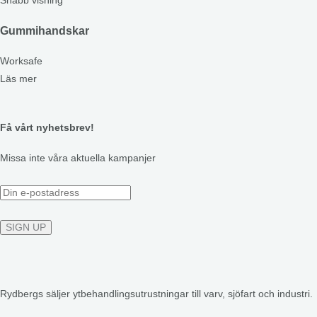
Snabb visning
Gummihandskar
Worksafe
Läs mer
Få vårt nyhetsbrev!
Missa inte våra aktuella kampanjer
Rydbergs säljer ytbehandlingsutrustningar till varv, sjöfart och industri.