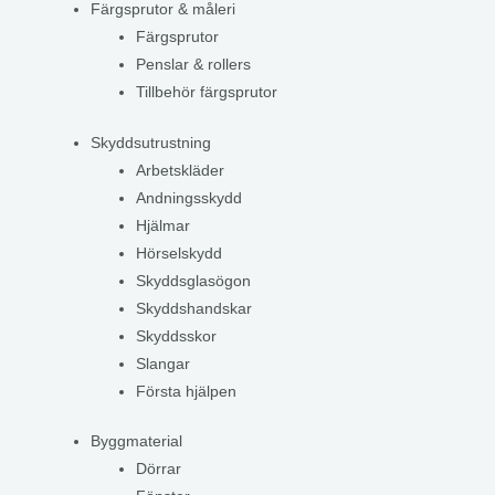
Färgsprutor & måleri
Färgsprutor
Penslar & rollers
Tillbehör färgsprutor
Skyddsutrustning
Arbetskläder
Andningsskydd
Hjälmar
Hörselskydd
Skyddsglasögon
Skyddshandskar
Skyddsskor
Slangar
Första hjälpen
Byggmaterial
Dörrar