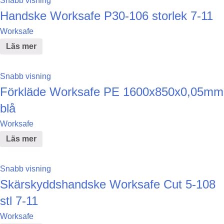
Snabb visning
Handske Worksafe P30-106 storlek 7-11
Worksafe
Läs mer
Snabb visning
Förkläde Worksafe PE 1600x850x0,05mm
blå
Worksafe
Läs mer
Snabb visning
Skärskyddshandske Worksafe Cut 5-108
stl 7-11
Worksafe