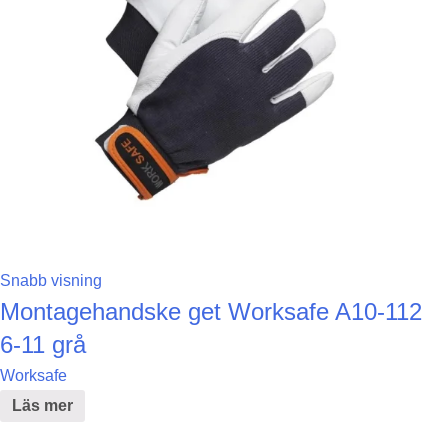
Snabb visning
Montagehandske get Worksafe A10-112
6-11 grå
Worksafe
Läs mer