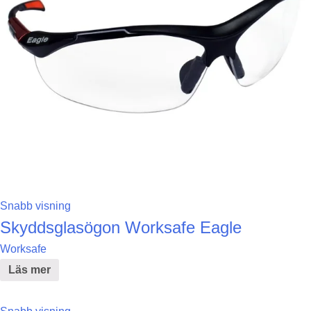
Snabb visning
Skyddsglasögon Worksafe Eagle
Worksafe
Läs mer