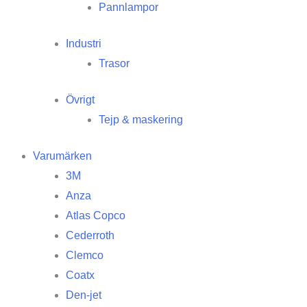
Pannlampor
Industri
Trasor
Övrigt
Tejp & maskering
Varumärken
3M
Anza
Atlas Copco
Cederroth
Clemco
Coatx
Den-jet