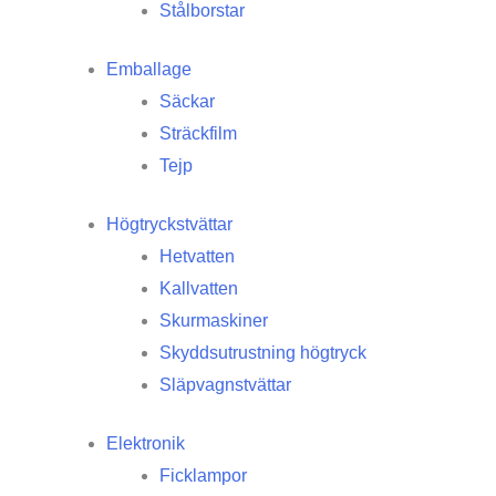
Stålborstar
Emballage
Säckar
Sträckfilm
Tejp
Högtryckstvättar
Hetvatten
Kallvatten
Skurmaskiner
Skyddsutrustning högtryck
Släpvagnstvättar
Elektronik
Ficklampor