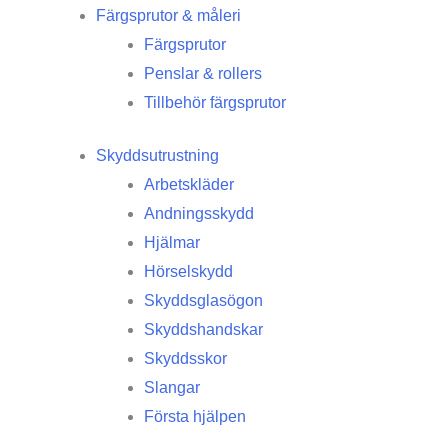
Färgsprutor & måleri
Färgsprutor
Penslar & rollers
Tillbehör färgsprutor
Skyddsutrustning
Arbetskläder
Andningsskydd
Hjälmar
Hörselskydd
Skyddsglasögon
Skyddshandskar
Skyddsskor
Slangar
Första hjälpen