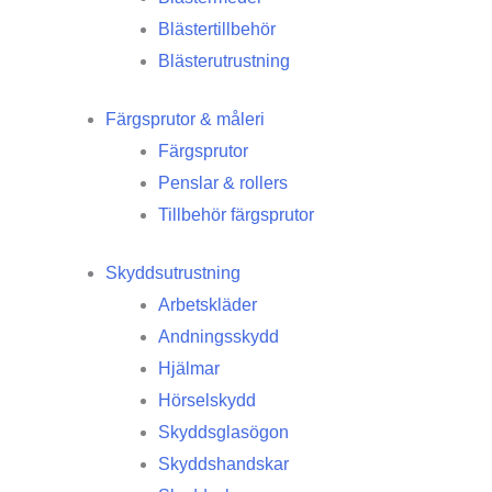
Blästertillbehör
Blästerutrustning
Färgsprutor & måleri
Färgsprutor
Penslar & rollers
Tillbehör färgsprutor
Skyddsutrustning
Arbetskläder
Andningsskydd
Hjälmar
Hörselskydd
Skyddsglasögon
Skyddshandskar