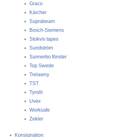
Graco
Kärcher
Suprabeam
Bosch-Siemens
Stokvis tapes
Sundström
Sunnerbo fönster
Top Swede
Trelawny
TST
Tyrolit
Uvex
Worksafe
Zekler
Konsignation