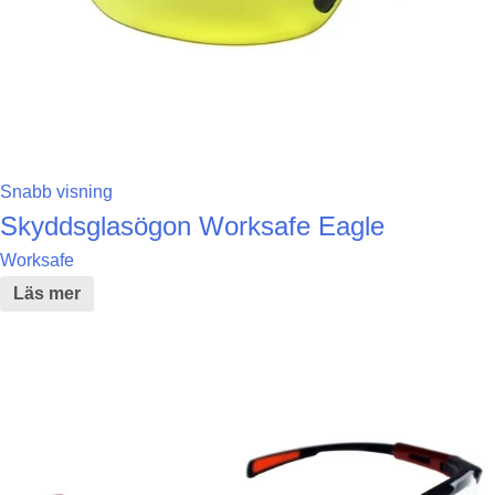
Snabb visning
Skyddsglasögon Worksafe Eagle
Worksafe
Läs mer