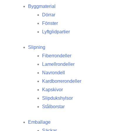
Byggmaterial
Dörrar
Fönster
Lyftglidpartier
Slipning
Fiberrondeller
Lamellrondeller
Navrondell
Kardborrerondeller
Kapskivor
Slipdukshylsor
Stålborstar
Emballage
Säckar