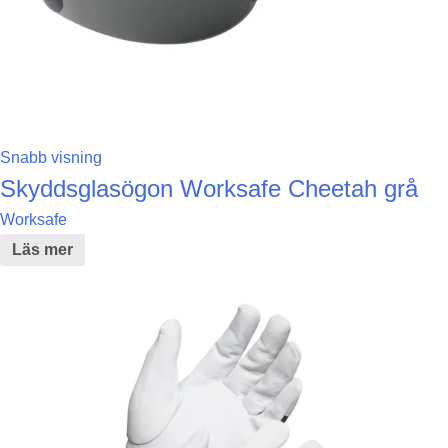
Snabb visning
Skyddsglasögon Worksafe Cheetah grå
Worksafe
Läs mer