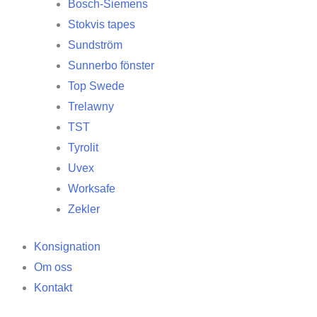
Bosch-Siemens
Stokvis tapes
Sundström
Sunnerbo fönster
Top Swede
Trelawny
TST
Tyrolit
Uvex
Worksafe
Zekler
Konsignation
Om oss
Kontakt