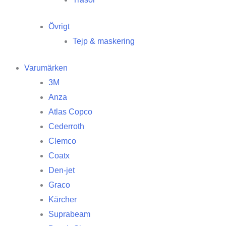
Övrigt
Tejp & maskering
Varumärken
3M
Anza
Atlas Copco
Cederroth
Clemco
Coatx
Den-jet
Graco
Kärcher
Suprabeam