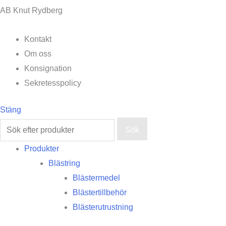
AB Knut Rydberg
Kontakt
Om oss
Konsignation
Sekretesspolicy
Stäng
Sök
Produkter
Blästring
Blästermedel
Blästertillbehör
Blästerutrustning