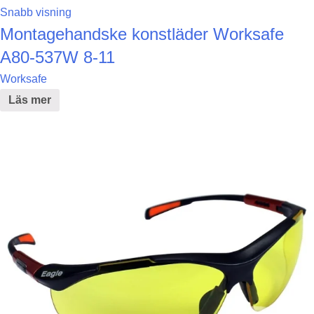
Snabb visning
Montagehandske konstläder Worksafe
A80-537W 8-11
Worksafe
Läs mer