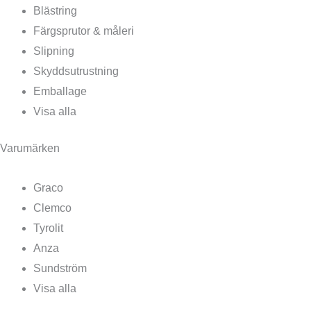
Blästring
Färgsprutor & måleri
Slipning
Skyddsutrustning
Emballage
Visa alla
Varumärken
Graco
Clemco
Tyrolit
Anza
Sundström
Visa alla