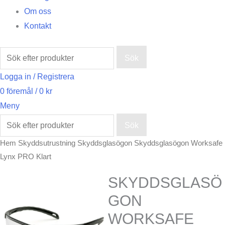
Om oss
Kontakt
Sök
Logga in / Registrera
0
föremål
/
0
kr
Meny
Sök
Hem
Skyddsutrustning
Skyddsglasögon
Skyddsglasögon Worksafe
Lynx PRO Klart
SKYDDSGLASÖ
GON
WORKSAFE