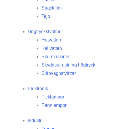
Sträckfilm
Tejp
Högtryckstvättar
Hetvatten
Kallvatten
Skurmaskiner
Skyddsutrustning högtryck
Släpvagnstvättar
Elektronik
Ficklampor
Pannlampor
Industri
Trasor