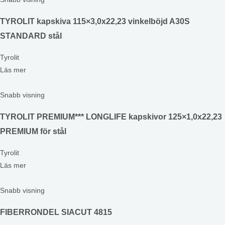
TYROLIT kapskiva 115×3,0x22,23 vinkelböjd A30S
STANDARD stål
Tyrolit
Läs mer
Snabb visning
TYROLIT PREMIUM*** LONGLIFE kapskivor 125×1,0x22,23
PREMIUM för stål
Tyrolit
Läs mer
Snabb visning
FIBERRONDEL SIACUT 4815