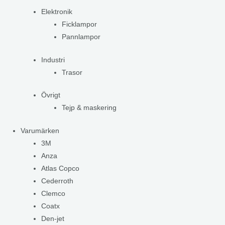
Elektronik
Ficklampor
Pannlampor
Industri
Trasor
Övrigt
Tejp & maskering
Varumärken
3M
Anza
Atlas Copco
Cederroth
Clemco
Coatx
Den-jet