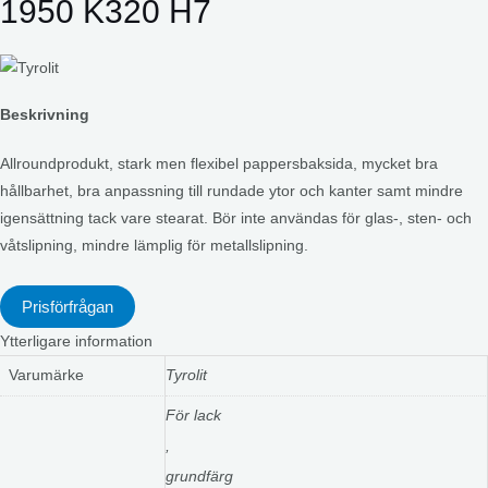
1950 K320 H7
Beskrivning
Allroundprodukt, stark men flexibel pappersbaksida, mycket bra
hållbarhet, bra anpassning till rundade ytor och kanter samt mindre
igensättning tack vare stearat. Bör inte användas för glas-, sten- och
våtslipning, mindre lämplig för metallslipning.
Prisförfrågan
Ytterligare information
Varumärke
Tyrolit
För lack
,
grundfärg