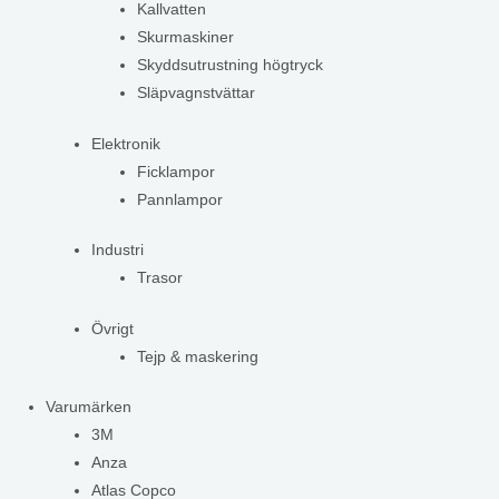
Kallvatten
Skurmaskiner
Skyddsutrustning högtryck
Släpvagnstvättar
Elektronik
Ficklampor
Pannlampor
Industri
Trasor
Övrigt
Tejp & maskering
Varumärken
3M
Anza
Atlas Copco