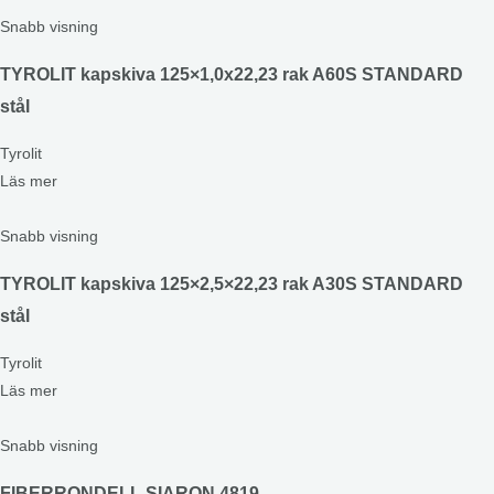
Snabb visning
TYROLIT kapskiva 125×1,0x22,23 rak A60S STANDARD
stål
Tyrolit
Läs mer
Snabb visning
TYROLIT kapskiva 125×2,5×22,23 rak A30S STANDARD
stål
Tyrolit
Läs mer
Snabb visning
FIBERRONDELL SIARON 4819