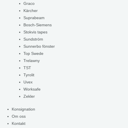
Graco
Kärcher
Suprabeam
Bosch-Siemens
Stokvis tapes
Sundström
Sunnerbo fönster
Top Swede
Trelawny
TST
Tyrolit
Uvex
Worksafe
Zekler
Konsignation
Om oss
Kontakt