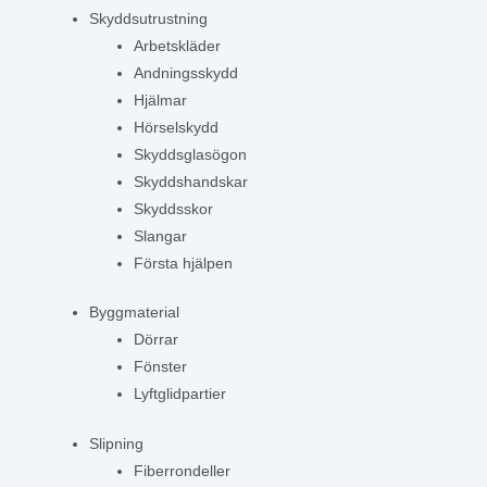
Skyddsutrustning
Arbetskläder
Andningsskydd
Hjälmar
Hörselskydd
Skyddsglasögon
Skyddshandskar
Skyddsskor
Slangar
Första hjälpen
Byggmaterial
Dörrar
Fönster
Lyftglidpartier
Slipning
Fiberrondeller