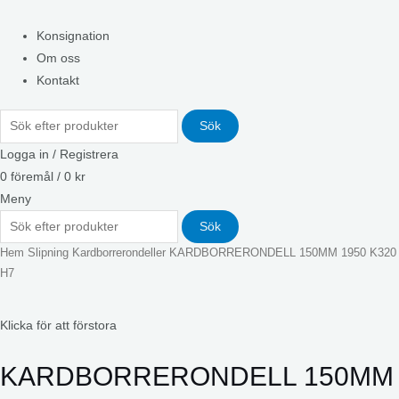
Konsignation
Om oss
Kontakt
Sök
Logga in / Registrera
0
föremål
/
0
kr
Meny
Sök
Hem
Slipning
Kardborrerondeller
KARDBORRERONDELL 150MM 1950 K320
H7
Klicka för att förstora
KARDBORRERONDELL 150MM