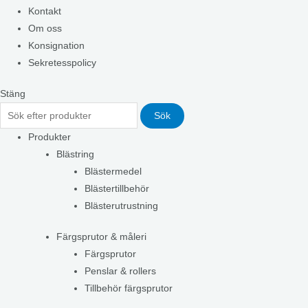
Kontakt
Om oss
Konsignation
Sekretesspolicy
Stäng
Sök
Produkter
Blästring
Blästermedel
Blästertillbehör
Blästerutrustning
Färgsprutor & måleri
Färgsprutor
Penslar & rollers
Tillbehör färgsprutor