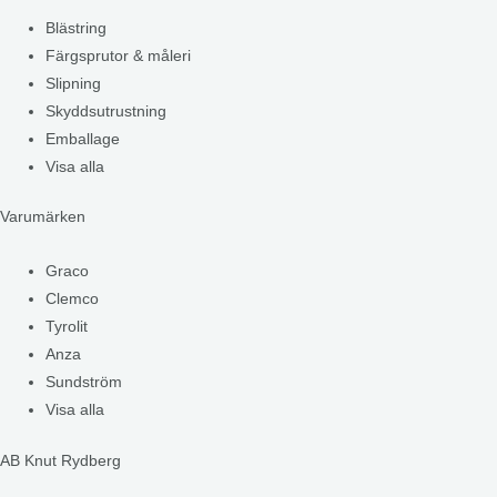
Blästring
Färgsprutor & måleri
Slipning
Skyddsutrustning
Emballage
Visa alla
Varumärken
Graco
Clemco
Tyrolit
Anza
Sundström
Visa alla
AB Knut Rydberg