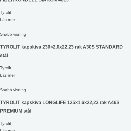
Tyrolit
Läs mer
Snabb visning
TYROLIT kapskiva 230×2,0x22,23 rak A30S STANDARD
stål
Tyrolit
Läs mer
Snabb visning
TYROLIT kapskiva LONGLIFE 125×1,6×22,23 rak A46S
PREMIUM stål
Tyrolit
Läs mer