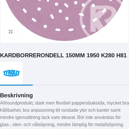
Klicka för att förstora
KARDBORRERONDELL 150MM 1950 K280 H81
Beskrivning
Allroundprodukt, stark men flexibel pappersbaksida, mycket bra
hållbarhet, bra anpassning till rundade ytor och kanter samt
mindre igensättning tack vare stearat. Bör inte användas för
glas-, sten- och våtslipning, mindre lämplig för metallslipning.