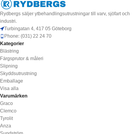
Rydbergs säljer ytbehandlingsutrustningar till varv, sjöfart och
industri.
Turbingatan 4, 417 05 Göteborg
Phone: (031) 22 24 70
Kategorier
Blästring
Färgsprutor & måleri
Slipning
Skyddsutrustning
Emballage
Visa alla
Varumärken
Graco
Clemco
Tyrolit
Anza
Sundström