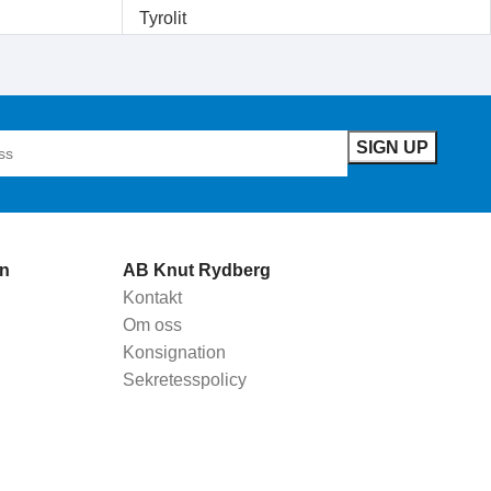
Tyrolit
n
AB Knut Rydberg
Kontakt
Om oss
Konsignation
Sekretesspolicy