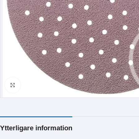
Klicka för att förstora
Ytterligare information