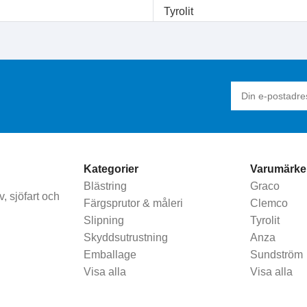
Tyrolit
Kategorier
Varumärke
Blästring
Graco
, sjöfart och
Färgsprutor & måleri
Clemco
Slipning
Tyrolit
Skyddsutrustning
Anza
Emballage
Sundström
Visa alla
Visa alla