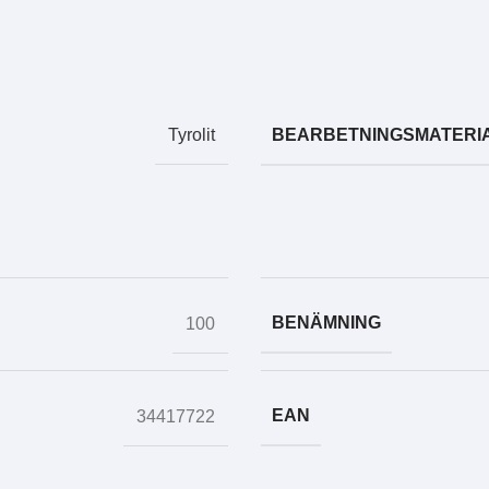
BEARBETNINGSMATERI
Tyrolit
BENÄMNING
100
EAN
34417722