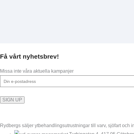
Få vårt nyhetsbrev!
Missa inte våra aktuella kampanjer
Rydbergs säljer ytbehandlingsutrustningar till varv, sjöfart och in