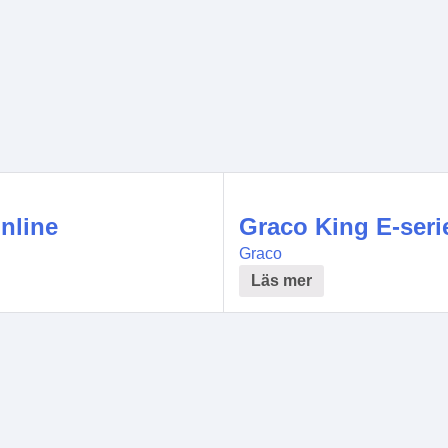
nline
Graco King E-seri
Graco
Läs mer