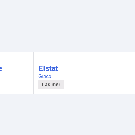
e
Elstat
Graco
Läs mer