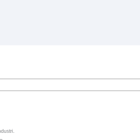
dustri.