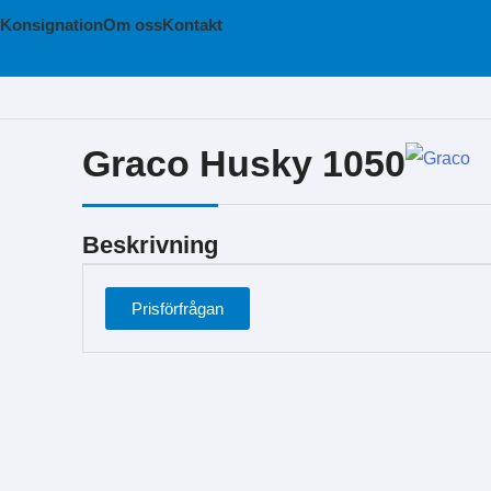
Konsignation
Om oss
Kontakt
Graco Husky 1050
Beskrivning
Prisförfrågan