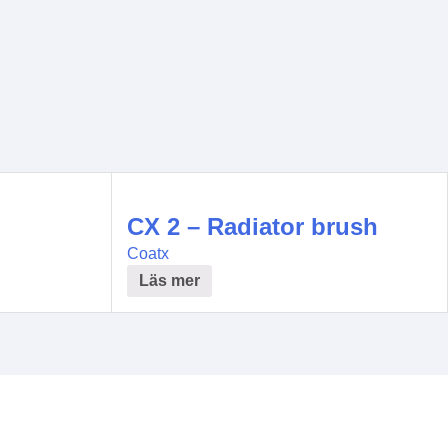
CX 2 – Radiator brush
Coatx
Läs mer