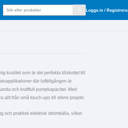
Logga in / Registrera
kvalitet som är det perfekta tillskottet till
latsapplikationer där lufttillgången är
tanda och kraftfull pumpkapacitet. Med
allt från små touch-ups till större projekt.
ig och praktisk elektrisk strömkälla, vilket