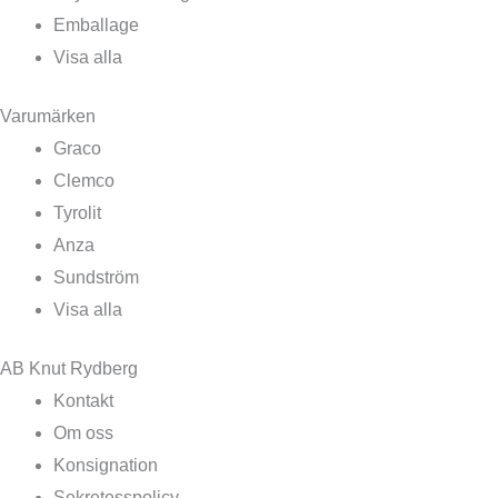
Emballage
Visa alla
Varumärken
Graco
Clemco
Tyrolit
Anza
Sundström
Visa alla
AB Knut Rydberg
Kontakt
Om oss
Konsignation
Sekretesspolicy