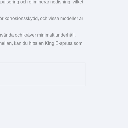
pulsering och eliminerar nedisning, vilket
 för korrosionsskydd, och vissa modeller är
 använda och kräver minimalt underhåll.
 mellan, kan du hitta en King E-spruta som