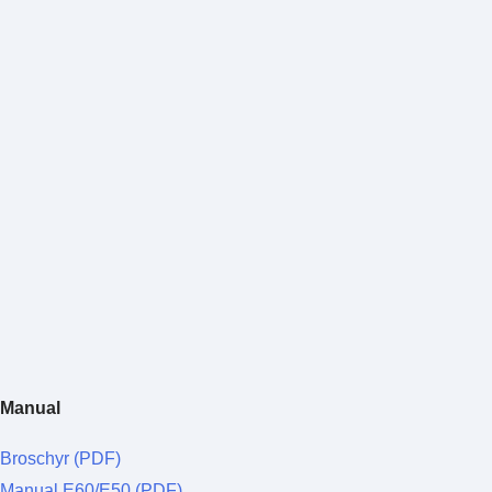
Manual
Broschyr (PDF)
Manual E60/E50 (PDF)