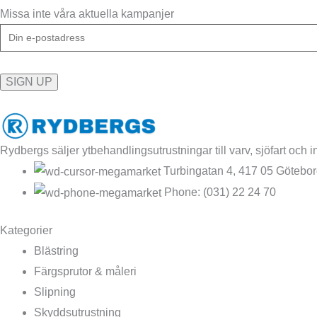
Missa inte våra aktuella kampanjer
Rydbergs säljer ytbehandlingsutrustningar till varv, sjöfart och in
Turbingatan 4, 417 05 Götebo
Phone: (031) 22 24 70
Kategorier
Blästring
Färgsprutor & måleri
Slipning
Skyddsutrustning