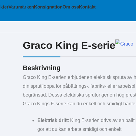
kter
Varumärken
Konsignation
Om oss
Kontakt
Graco King E-serie
Beskrivning
Graco King E-serien erbjuder en elektrisk spruta av hög 
din sprutfloppa för påbättrings-, fabriks- eller arbetsp
begränsad. Dessa elektriska sprutor ger en hög pres
Graco Kings E-serie kan du enkelt och smidigt hantera 
Elektrisk drift
: King E-serien drivs av en pålitl
gör att du kan arbeta smidigt och enkelt.