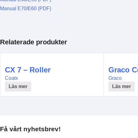
Manual E70/E60 (PDF)
Relaterade produkter
CX 7 – Roller
Graco C
Coatx
Graco
Läs mer
Läs mer
Få vårt nyhetsbrev!