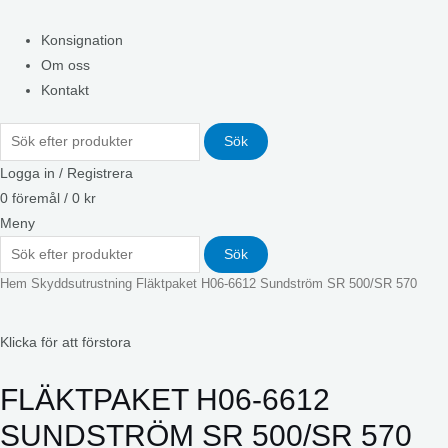
Konsignation
Om oss
Kontakt
Sök
Logga in / Registrera
0
föremål
/
0
kr
Meny
Sök
Hem
Skyddsutrustning
Fläktpaket H06-6612 Sundström SR 500/SR 570
Klicka för att förstora
FLÄKTPAKET H06-6612
SUNDSTRÖM SR 500/SR 570