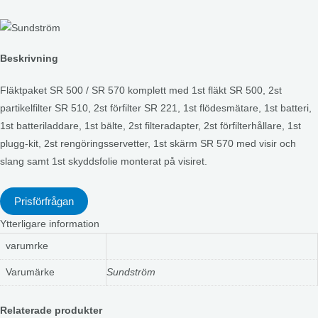
Beskrivning
Fläktpaket SR 500 / SR 570 komplett med 1st fläkt SR 500, 2st
partikelfilter SR 510, 2st förfilter SR 221, 1st flödesmätare, 1st batteri,
1st batteriladdare, 1st bälte, 2st filteradapter, 2st förfilterhållare, 1st
plugg-kit, 2st rengöringsservetter, 1st skärm SR 570 med visir och
slang samt 1st skyddsfolie monterat på visiret.
Prisförfrågan
Ytterligare information
varumrke
Varumärke
Sundström
Relaterade produkter