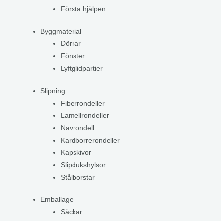
Första hjälpen
Byggmaterial
Dörrar
Fönster
Lyftglidpartier
Slipning
Fiberrondeller
Lamellrondeller
Navrondell
Kardborrerondeller
Kapskivor
Slipdukshylsor
Stålborstar
Emballage
Säckar