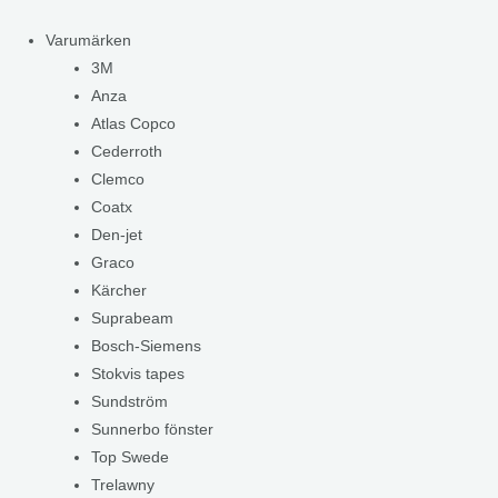
Varumärken
3M
Anza
Atlas Copco
Cederroth
Clemco
Coatx
Den-jet
Graco
Kärcher
Suprabeam
Bosch-Siemens
Stokvis tapes
Sundström
Sunnerbo fönster
Top Swede
Trelawny