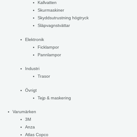
Kallvatten
Skurmaskiner
Skyddsutrustning högtryck
Släpvagnstvättar
Elektronik
Ficklampor
Pannlampor
Industri
Trasor
Övrigt
Tejp & maskering
Varumärken
3M
Anza
Atlas Copco