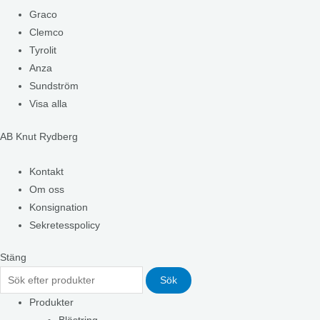
Graco
Clemco
Tyrolit
Anza
Sundström
Visa alla
AB Knut Rydberg
Kontakt
Om oss
Konsignation
Sekretesspolicy
Stäng
Sök
Produkter