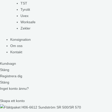
TST
Tyrolit
Uvex
Worksafe
Zekler
Konsignation
Om oss
Kontakt
Kundvagn
Stäng
Registrera dig
Stäng
Inget konto ännu?
Skapa ett konto