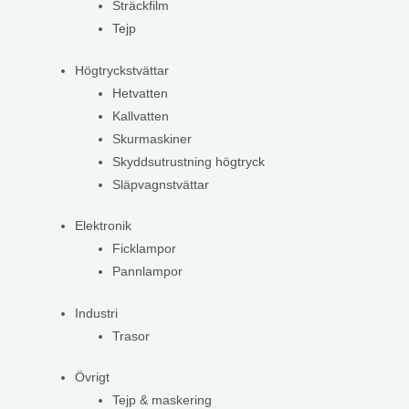
Sträckfilm
Tejp
Högtryckstvättar
Hetvatten
Kallvatten
Skurmaskiner
Skyddsutrustning högtryck
Släpvagnstvättar
Elektronik
Ficklampor
Pannlampor
Industri
Trasor
Övrigt
Tejp & maskering