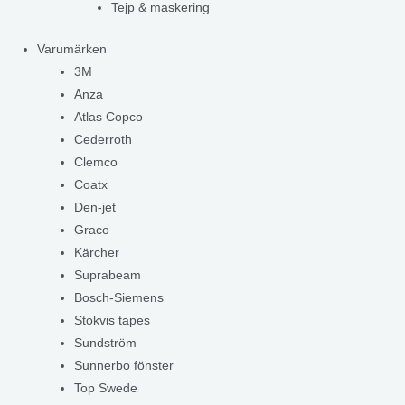
Tejp & maskering
Varumärken
3M
Anza
Atlas Copco
Cederroth
Clemco
Coatx
Den-jet
Graco
Kärcher
Suprabeam
Bosch-Siemens
Stokvis tapes
Sundström
Sunnerbo fönster
Top Swede