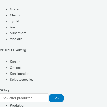
Graco
Clemco
Tyrolit
Anza
Sundström
Visa alla
AB Knut Rydberg
Kontakt
Om oss
Konsignation
Sekretesspolicy
Stäng
Sök
Produkter