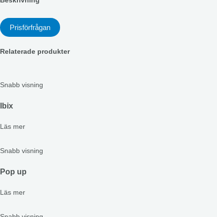
Beskrivning
Prisförfrågan
Relaterade produkter
Snabb visning
Ibix
Läs mer
Snabb visning
Pop up
Läs mer
Snabb visning