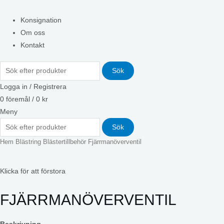
Konsignation
Om oss
Kontakt
Sök
Logga in / Registrera
0
föremål
/
0
kr
Meny
Sök
Hem
Blästring
Blästertillbehör
Fjärrmanöverventil
Klicka för att förstora
FJÄRRMANÖVERVENTIL