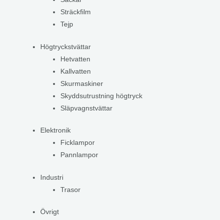
Sträckfilm
Tejp
Högtryckstvättar
Hetvatten
Kallvatten
Skurmaskiner
Skyddsutrustning högtryck
Släpvagnstvättar
Elektronik
Ficklampor
Pannlampor
Industri
Trasor
Övrigt