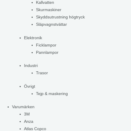
Kallvatten
Skurmaskiner
Skyddsutrustning högtryck
Släpvagnstvättar
Elektronik
Ficklampor
Pannlampor
Industri
Trasor
Övrigt
Tejp & maskering
Varumärken
3M
Anza
Atlas Copco