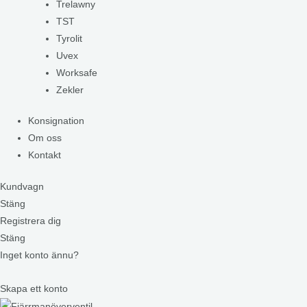
Trelawny
TST
Tyrolit
Uvex
Worksafe
Zekler
Konsignation
Om oss
Kontakt
Kundvagn
Stäng
Registrera dig
Stäng
Inget konto ännu?
Skapa ett konto