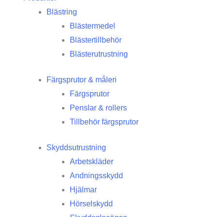
Blästring
Blästermedel
Blästertillbehör
Blästerutrustning
Färgsprutor & måleri
Färgsprutor
Penslar & rollers
Tillbehör färgsprutor
Skyddsutrustning
Arbetskläder
Andningsskydd
Hjälmar
Hörselskydd