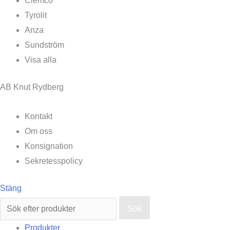
Clemco
Tyrolit
Anza
Sundström
Visa alla
AB Knut Rydberg
Kontakt
Om oss
Konsignation
Sekretesspolicy
Stäng
Sök
Produkter