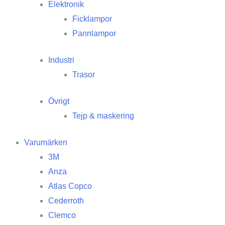
Elektronik
Ficklampor
Pannlampor
Industri
Trasor
Övrigt
Tejp & maskering
Varumärken
3M
Anza
Atlas Copco
Cederroth
Clemco