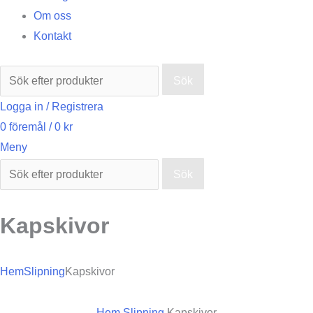
Om oss
Kontakt
Sök
Logga in / Registrera
0
föremål
/
0
kr
Meny
Sök
Kapskivor
Hem
Slipning
Kapskivor
Hem
Slipning
Kapskivor