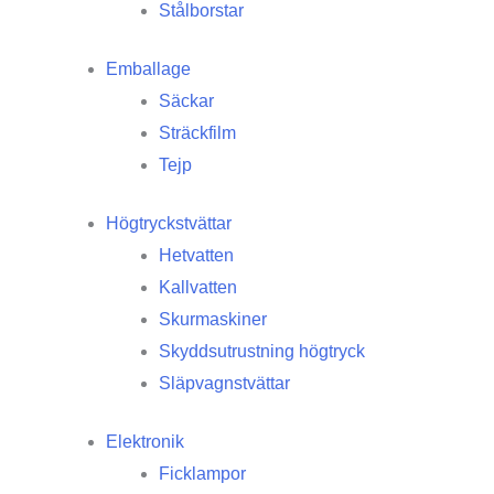
Stålborstar
Emballage
Säckar
Sträckfilm
Tejp
Högtryckstvättar
Hetvatten
Kallvatten
Skurmaskiner
Skyddsutrustning högtryck
Släpvagnstvättar
Elektronik
Ficklampor