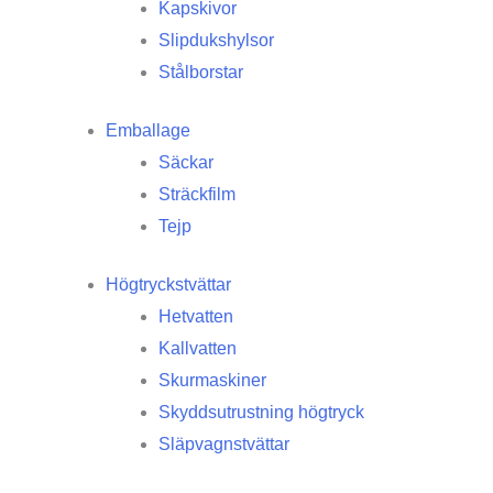
Kapskivor
Slipdukshylsor
Stålborstar
Emballage
Säckar
Sträckfilm
Tejp
Högtryckstvättar
Hetvatten
Kallvatten
Skurmaskiner
Skyddsutrustning högtryck
Släpvagnstvättar