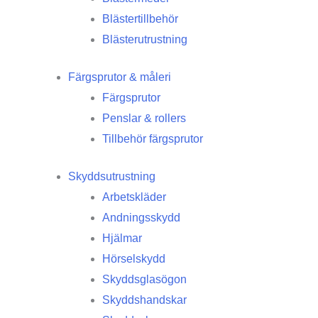
Blästertillbehör
Blästerutrustning
Färgsprutor & måleri
Färgsprutor
Penslar & rollers
Tillbehör färgsprutor
Skyddsutrustning
Arbetskläder
Andningsskydd
Hjälmar
Hörselskydd
Skyddsglasögon
Skyddshandskar