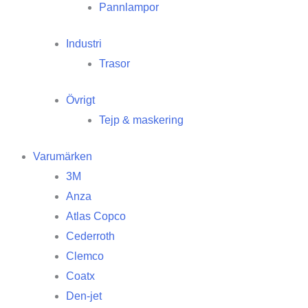
Pannlampor
Industri
Trasor
Övrigt
Tejp & maskering
Varumärken
3M
Anza
Atlas Copco
Cederroth
Clemco
Coatx
Den-jet