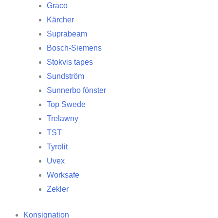
Graco
Kärcher
Suprabeam
Bosch-Siemens
Stokvis tapes
Sundström
Sunnerbo fönster
Top Swede
Trelawny
TST
Tyrolit
Uvex
Worksafe
Zekler
Konsignation