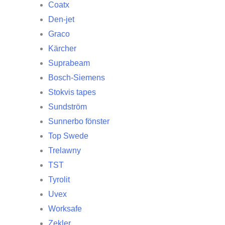
Coatx
Den-jet
Graco
Kärcher
Suprabeam
Bosch-Siemens
Stokvis tapes
Sundström
Sunnerbo fönster
Top Swede
Trelawny
TST
Tyrolit
Uvex
Worksafe
Zekler