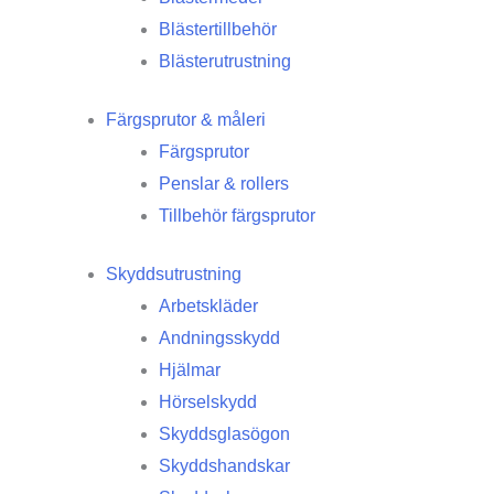
Blästertillbehör
Blästerutrustning
Färgsprutor & måleri
Färgsprutor
Penslar & rollers
Tillbehör färgsprutor
Skyddsutrustning
Arbetskläder
Andningsskydd
Hjälmar
Hörselskydd
Skyddsglasögon
Skyddshandskar