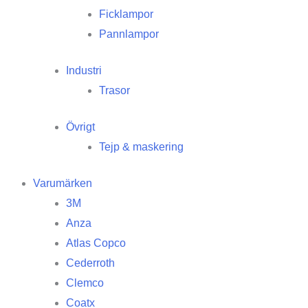
Ficklampor
Pannlampor
Industri
Trasor
Övrigt
Tejp & maskering
Varumärken
3M
Anza
Atlas Copco
Cederroth
Clemco
Coatx