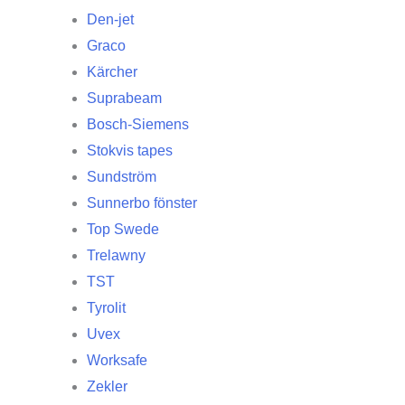
Den-jet
Graco
Kärcher
Suprabeam
Bosch-Siemens
Stokvis tapes
Sundström
Sunnerbo fönster
Top Swede
Trelawny
TST
Tyrolit
Uvex
Worksafe
Zekler