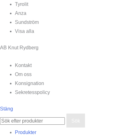
Tyrolit
Anza
Sundström
Visa alla
AB Knut Rydberg
Kontakt
Om oss
Konsignation
Sekretesspolicy
Stäng
Sök
Produkter