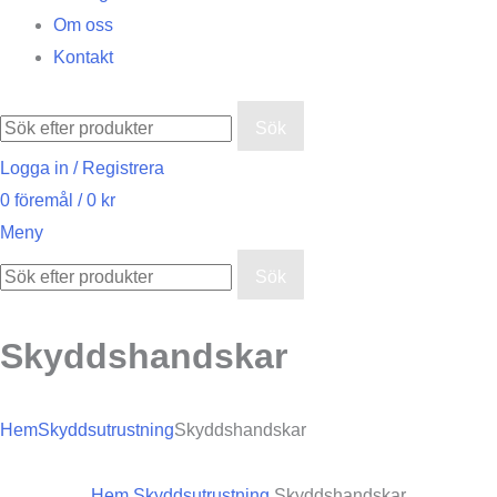
Om oss
Kontakt
Sök
Logga in / Registrera
0
föremål
/
0
kr
Meny
Sök
Skyddshandskar
Hem
Skyddsutrustning
Skyddshandskar
Hem
Skyddsutrustning
Skyddshandskar