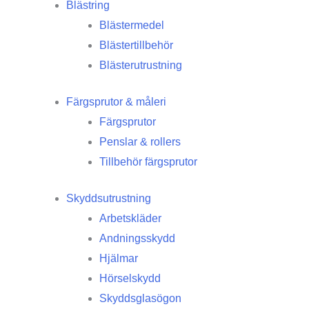
Blästring
Blästermedel
Blästertillbehör
Blästerutrustning
Färgsprutor & måleri
Färgsprutor
Penslar & rollers
Tillbehör färgsprutor
Skyddsutrustning
Arbetskläder
Andningsskydd
Hjälmar
Hörselskydd
Skyddsglasögon