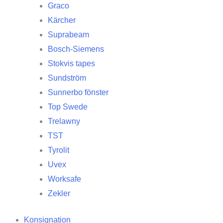
Graco
Kärcher
Suprabeam
Bosch-Siemens
Stokvis tapes
Sundström
Sunnerbo fönster
Top Swede
Trelawny
TST
Tyrolit
Uvex
Worksafe
Zekler
Konsignation