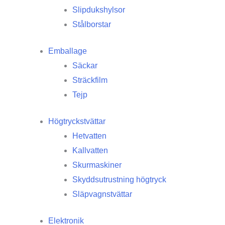
Slipdukshylsor
Stålborstar
Emballage
Säckar
Sträckfilm
Tejp
Högtryckstvättar
Hetvatten
Kallvatten
Skurmaskiner
Skyddsutrustning högtryck
Släpvagnstvättar
Elektronik