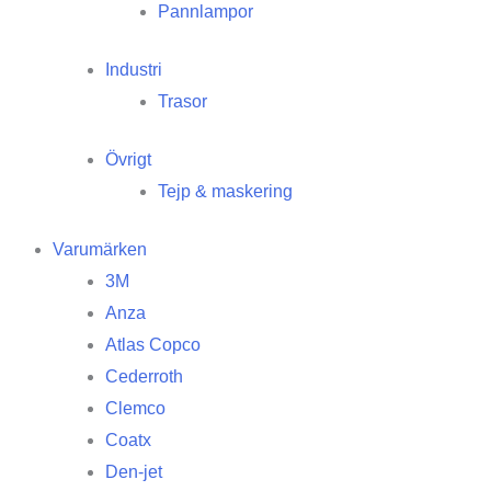
Pannlampor
Industri
Trasor
Övrigt
Tejp & maskering
Varumärken
3M
Anza
Atlas Copco
Cederroth
Clemco
Coatx
Den-jet