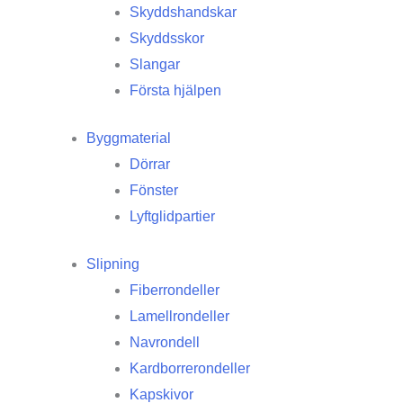
Skyddshandskar
Skyddsskor
Slangar
Första hjälpen
Byggmaterial
Dörrar
Fönster
Lyftglidpartier
Slipning
Fiberrondeller
Lamellrondeller
Navrondell
Kardborrerondeller
Kapskivor