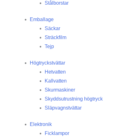
Stålborstar
Emballage
Säckar
Sträckfilm
Tejp
Högtryckstvättar
Hetvatten
Kallvatten
Skurmaskiner
Skyddsutrustning högtryck
Släpvagnstvättar
Elektronik
Ficklampor