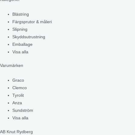
Blästring
Färgsprutor & måleri
Slipning
Skyddsutrustning
Emballage
Visa alla
Varumärken
Graco
Clemco
Tyrolit
Anza
Sundström
Visa alla
AB Knut Rydberg