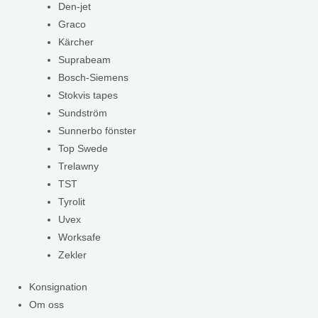
Den-jet
Graco
Kärcher
Suprabeam
Bosch-Siemens
Stokvis tapes
Sundström
Sunnerbo fönster
Top Swede
Trelawny
TST
Tyrolit
Uvex
Worksafe
Zekler
Konsignation
Om oss