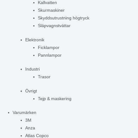
Kallvatten
Skurmaskiner
Skyddsutrustning högtryck
Släpvagnstvättar
Elektronik
Ficklampor
Pannlampor
Industri
Trasor
Övrigt
Tejp & maskering
Varumärken
3M
Anza
Atlas Copco