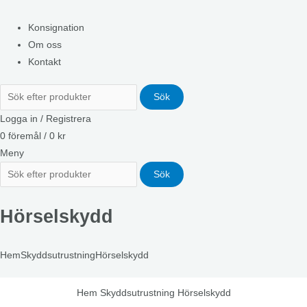
Konsignation
Om oss
Kontakt
Sök
Logga in / Registrera
0
föremål
/
0
kr
Meny
Sök
Hörselskydd
Hem
Skyddsutrustning
Hörselskydd
Hem
Skyddsutrustning
Hörselskydd