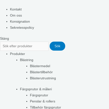
Kontakt
Om oss
Konsignation
Sekretesspolicy
Stäng
Sök
Produkter
Blästring
Blästermedel
Blästertillbehör
Blästerutrustning
Färgsprutor & måleri
Färgsprutor
Penslar & rollers
Tillbehör färgsprutor