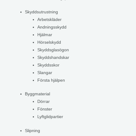
Skyddsutrustning
Arbetskläder
Andningsskydd
Hjälmar
Hörselskydd
Skyddsglasögon
Skyddshandskar
Skyddsskor
Slangar
Första hjälpen
Byggmaterial
Dörrar
Fönster
Lyftglidpartier
Slipning