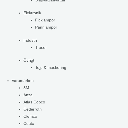
Släpvagnstvättar
Elektronik
Ficklampor
Pannlampor
Industri
Trasor
Övrigt
Tejp & maskering
Varumärken
3M
Anza
Atlas Copco
Cederroth
Clemco
Coatx