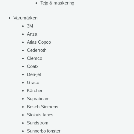
Tejp & maskering
Varumärken
3M
Anza
Atlas Copco
Cederroth
Clemco
Coatx
Den-jet
Graco
Kärcher
Suprabeam
Bosch-Siemens
Stokvis tapes
Sundström
Sunnerbo fönster