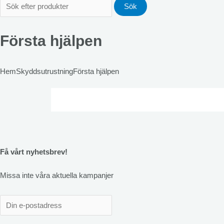
Sök
Första hjälpen
Hem
Skyddsutrustning
Första hjälpen
Få vårt nyhetsbrev!
Missa inte våra aktuella kampanjer