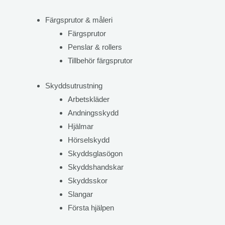
Färgsprutor & måleri
Färgsprutor
Penslar & rollers
Tillbehör färgsprutor
Skyddsutrustning
Arbetskläder
Andningsskydd
Hjälmar
Hörselskydd
Skyddsglasögon
Skyddshandskar
Skyddsskor
Slangar
Första hjälpen