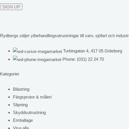
Rydbergs säljer ytbehandlingsutrustningar till varv, sjöfart och industri
Turbingatan 4, 417 05 Göteborg
Phone: (031) 22 24 70
Kategorier
Blästring
Färgsprutor & måleri
Slipning
Skyddsutrustning
Emballage
Visa alla