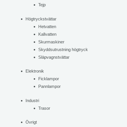
Tejp
Högtryckstvättar
Hetvatten
Kallvatten
Skurmaskiner
Skyddsutrustning högtryck
Släpvagnstvättar
Elektronik
Ficklampor
Pannlampor
Industri
Trasor
Övrigt