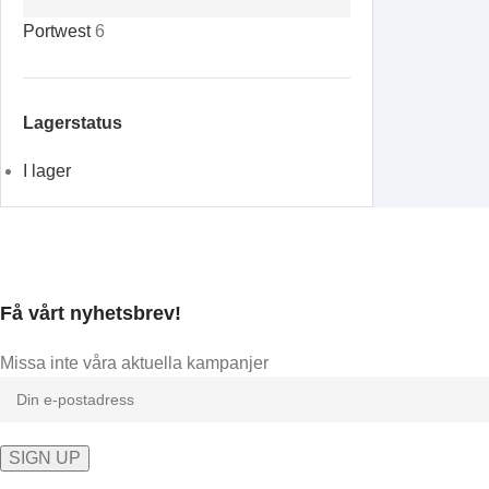
Portwest
6
Lagerstatus
I lager
Få vårt nyhetsbrev!
Missa inte våra aktuella kampanjer