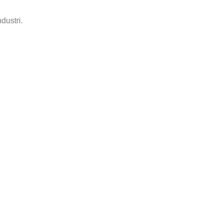
dustri.