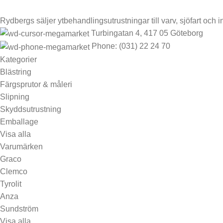
Rydbergs säljer ytbehandlingsutrustningar till varv, sjöfart och in
Turbingatan 4, 417 05 Göteborg
Phone: (031) 22 24 70
Kategorier
Blästring
Färgsprutor & måleri
Slipning
Skyddsutrustning
Emballage
Visa alla
Varumärken
Graco
Clemco
Tyrolit
Anza
Sundström
Visa alla