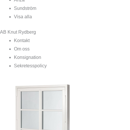
Sundström
Visa alla
AB Knut Rydberg
Kontakt
Om oss
Konsignation
Sekretesspolicy