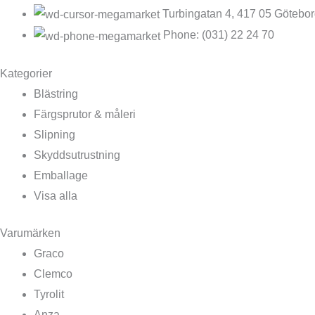
Turbingatan 4, 417 05 Götebo
Phone: (031) 22 24 70
Kategorier
Blästring
Färgsprutor & måleri
Slipning
Skyddsutrustning
Emballage
Visa alla
Varumärken
Graco
Clemco
Tyrolit
Anza