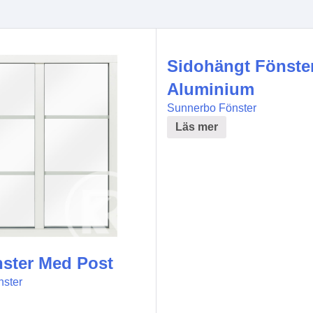
Sidohängt Fönster
Aluminium
Sunnerbo Fönster
Läs mer
nster Med Post
ster