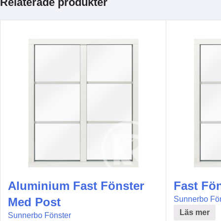
Relaterade produkter
Aluminium Fast Fönster
Fast Fö
Sunnerbo Fön
Med Post
Läs mer
Sunnerbo Fönster