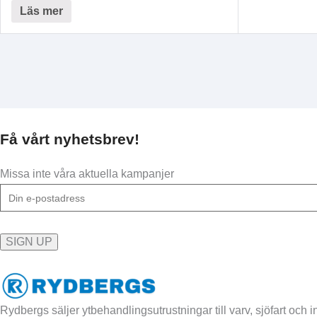
Läs mer
Få vårt nyhetsbrev!
Missa inte våra aktuella kampanjer
Rydbergs säljer ytbehandlingsutrustningar till varv, sjöfart och in