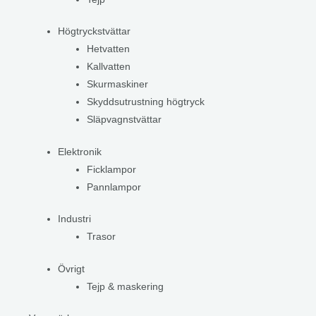
Högtryckstvättar
Hetvatten
Kallvatten
Skurmaskiner
Skyddsutrustning högtryck
Släpvagnstvättar
Elektronik
Ficklampor
Pannlampor
Industri
Trasor
Övrigt
Tejp & maskering