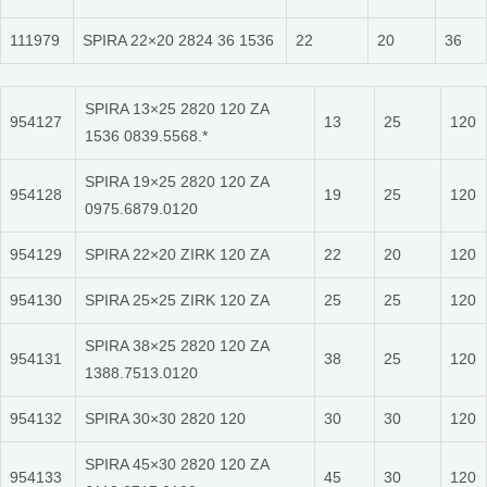
111979
SPIRA 22×20 2824 36 1536
22
20
36
SPIRA 13×25 2820 120 ZA
954127
13
25
120
1536 0839.5568.*
SPIRA 19×25 2820 120 ZA
954128
19
25
120
0975.6879.0120
954129
SPIRA 22×20 ZIRK 120 ZA
22
20
120
954130
SPIRA 25×25 ZIRK 120 ZA
25
25
120
SPIRA 38×25 2820 120 ZA
954131
38
25
120
1388.7513.0120
954132
SPIRA 30×30 2820 120
30
30
120
SPIRA 45×30 2820 120 ZA
954133
45
30
120