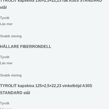
TYROLIT kapskiva 150×2,5×22,23 rak A30S STANDARD
stål
Tyrolit
Läs mer
Snabb visning
HÅLLARE FIBERRONDELL
Tyrolit
Läs mer
Snabb visning
TYROLIT kapskiva 125×2,5×22,23 vinkelböjd A30S
STANDARD stål
Tyrolit