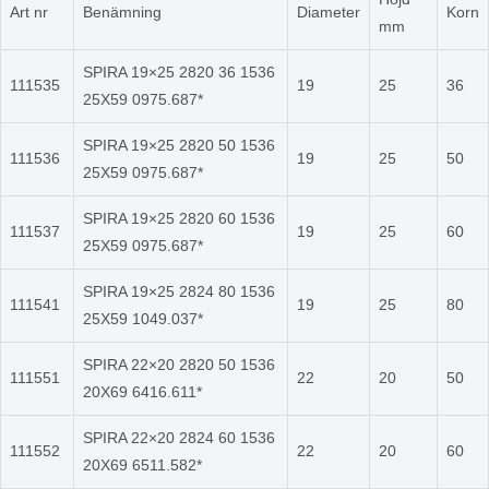
Art nr
Benämning
Diameter
Korn
mm
SPIRA 19×25 2820 36 1536
111535
19
25
36
25X59 0975.687*
SPIRA 19×25 2820 50 1536
111536
19
25
50
25X59 0975.687*
SPIRA 19×25 2820 60 1536
111537
19
25
60
25X59 0975.687*
SPIRA 19×25 2824 80 1536
111541
19
25
80
25X59 1049.037*
SPIRA 22×20 2820 50 1536
111551
22
20
50
20X69 6416.611*
SPIRA 22×20 2824 60 1536
111552
22
20
60
20X69 6511.582*