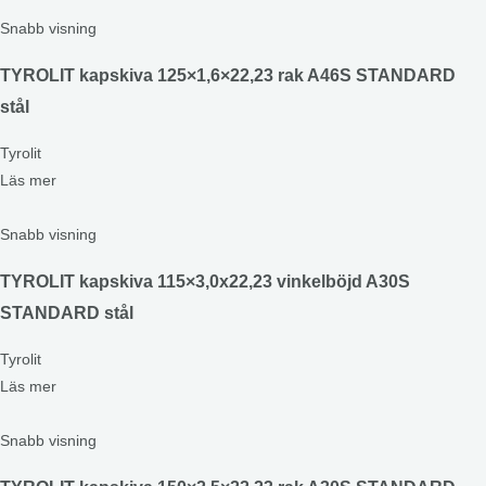
Snabb visning
TYROLIT kapskiva 125×1,6×22,23 rak A46S STANDARD
stål
Tyrolit
Läs mer
Snabb visning
TYROLIT kapskiva 115×3,0x22,23 vinkelböjd A30S
STANDARD stål
Tyrolit
Läs mer
Snabb visning