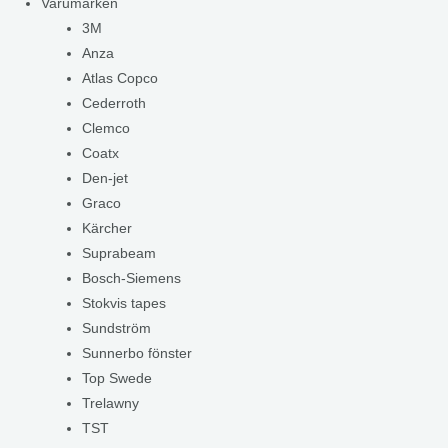
Varumärken
3M
Anza
Atlas Copco
Cederroth
Clemco
Coatx
Den-jet
Graco
Kärcher
Suprabeam
Bosch-Siemens
Stokvis tapes
Sundström
Sunnerbo fönster
Top Swede
Trelawny
TST