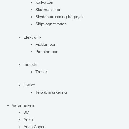
Kallvatten
Skurmaskiner
Skyddsutrustning högtryck
Släpvagnstvättar
Elektronik
Ficklampor
Pannlampor
Industri
Trasor
Övrigt
Tejp & maskering
Varumärken
3M
Anza
Atlas Copco