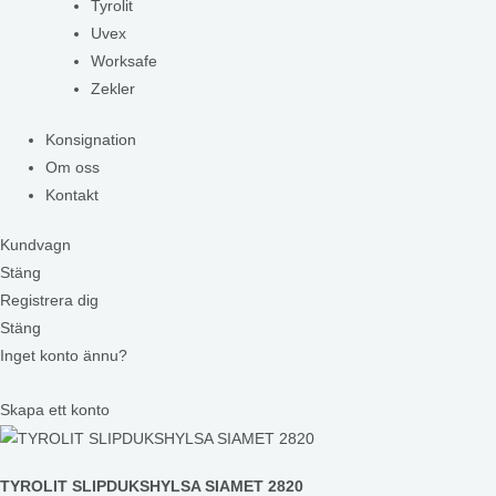
Tyrolit
Uvex
Worksafe
Zekler
Konsignation
Om oss
Kontakt
Kundvagn
Stäng
Registrera dig
Stäng
Inget konto ännu?
Skapa ett konto
TYROLIT SLIPDUKSHYLSA SIAMET 2820