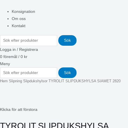
Konsignation
Om oss
Kontakt
Sök
Logga in / Registrera
0
föremål
/
0
kr
Meny
Sök
Hem
Slipning
Slipdukshylsor
TYROLIT SLIPDUKSHYLSA SIAMET 2820
Klicka för att förstora
TYROLIT SLIPDUKSHYLSA