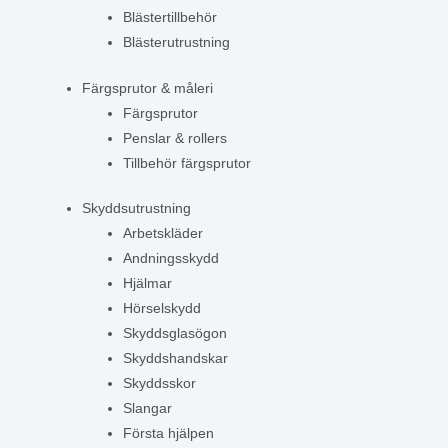
Blästertillbehör
Blästerutrustning
Färgsprutor & måleri
Färgsprutor
Penslar & rollers
Tillbehör färgsprutor
Skyddsutrustning
Arbetskläder
Andningsskydd
Hjälmar
Hörselskydd
Skyddsglasögon
Skyddshandskar
Skyddsskor
Slangar
Första hjälpen