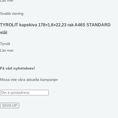
Läs mer
Snabb visning
TYROLIT kapskiva 178×1,6×22,23 rak A46S STANDARD
stål
Tyrolit
Läs mer
Få vårt nyhetsbrev!
Missa inte våra aktuella kampanjer