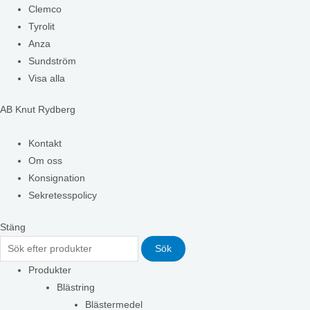
Clemco
Tyrolit
Anza
Sundström
Visa alla
AB Knut Rydberg
Kontakt
Om oss
Konsignation
Sekretesspolicy
Stäng
Sök
Produkter
Blästring
Blästermedel