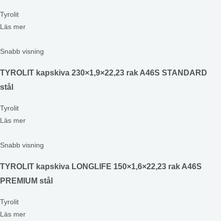
Tyrolit
Läs mer
Snabb visning
TYROLIT kapskiva 230×1,9×22,23 rak A46S STANDARD
stål
Tyrolit
Läs mer
Snabb visning
TYROLIT kapskiva LONGLIFE 150×1,6×22,23 rak A46S
PREMIUM stål
Tyrolit
Läs mer