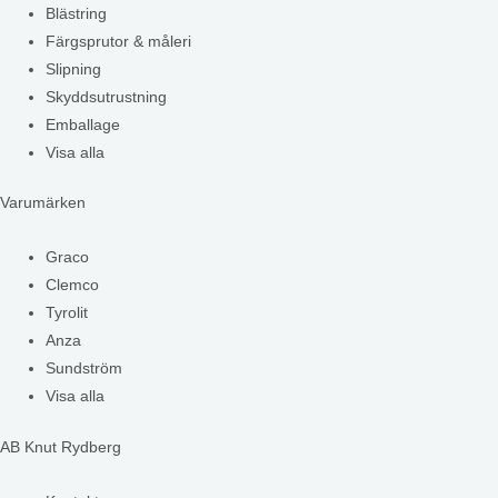
Blästring
Färgsprutor & måleri
Slipning
Skyddsutrustning
Emballage
Visa alla
Varumärken
Graco
Clemco
Tyrolit
Anza
Sundström
Visa alla
AB Knut Rydberg