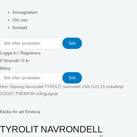
Konsignation
Om oss
Kontakt
Sök
Logga in / Registrera
0
föremål
/
0
kr
Meny
Sök
Hem
Slipning
Navrondell
TYROLIT navrondell 230x7x22,23 vinkelböjd
ZZA24T PREMIUM stål/gjutgods
Klicka för att förstora
TYROLIT NAVRONDELL