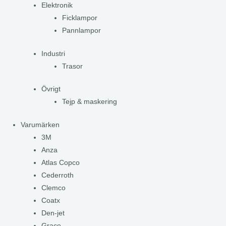
Elektronik
Ficklampor
Pannlampor
Industri
Trasor
Övrigt
Tejp & maskering
Varumärken
3M
Anza
Atlas Copco
Cederroth
Clemco
Coatx
Den-jet
Graco