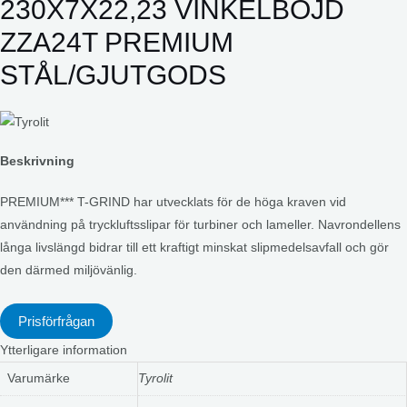
230X7X22,23 VINKELBÖJD
ZZA24T PREMIUM
STÅL/GJUTGODS
Beskrivning
PREMIUM*** T-GRIND har utvecklats för de höga kraven vid
användning på tryckluftsslipar för turbiner och lameller. Navrondellens
långa livslängd bidrar till ett kraftigt minskat slipmedelsavfall och gör
den därmed miljövänlig.
Prisförfrågan
Ytterligare information
Varumärke
Tyrolit