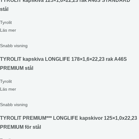
TYROLIT kapskiva 125×1,6×22,23 rak A46S STANDARD
stål
Tyrolit
Läs mer
Snabb visning
TYROLIT kapskiva LONGLIFE 178×1,6×22,23 rak A46S
PREMIUM stål
Tyrolit
Läs mer
Snabb visning
TYROLIT PREMIUM*** LONGLIFE kapskivor 125×1,0x22,23
PREMIUM för stål