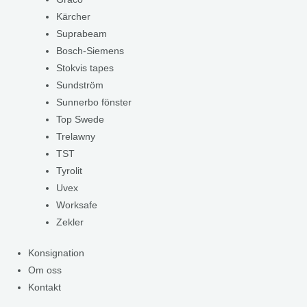
Kärcher
Suprabeam
Bosch-Siemens
Stokvis tapes
Sundström
Sunnerbo fönster
Top Swede
Trelawny
TST
Tyrolit
Uvex
Worksafe
Zekler
Konsignation
Om oss
Kontakt