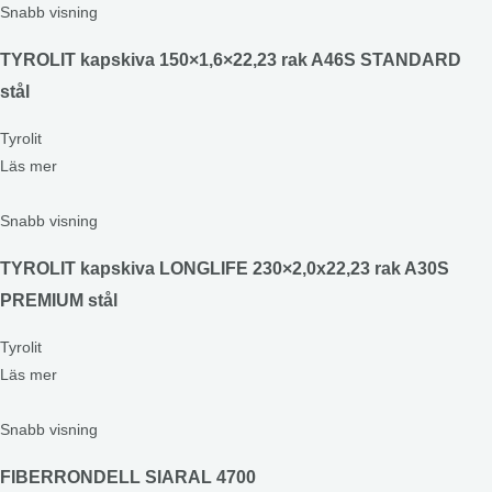
Snabb visning
TYROLIT kapskiva 150×1,6×22,23 rak A46S STANDARD
stål
Tyrolit
Läs mer
Snabb visning
TYROLIT kapskiva LONGLIFE 230×2,0x22,23 rak A30S
PREMIUM stål
Tyrolit
Läs mer
Snabb visning
FIBERRONDELL SIARAL 4700