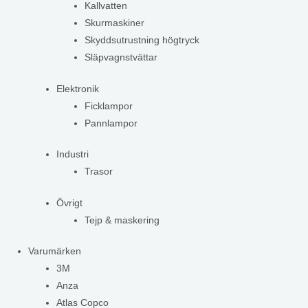
Kallvatten
Skurmaskiner
Skyddsutrustning högtryck
Släpvagnstvättar
Elektronik
Ficklampor
Pannlampor
Industri
Trasor
Övrigt
Tejp & maskering
Varumärken
3M
Anza
Atlas Copco