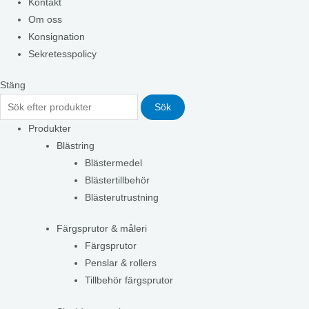
Kontakt
Om oss
Konsignation
Sekretesspolicy
Stäng
Sök
Produkter
Blästring
Blästermedel
Blästertillbehör
Blästerutrustning
Färgsprutor & måleri
Färgsprutor
Penslar & rollers
Tillbehör färgsprutor